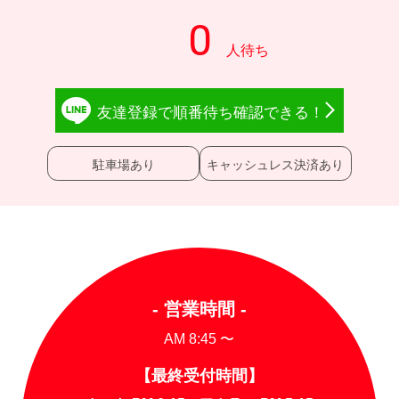
友達登録で
順番待ち確認
できる！
駐車場あり
キャッシュレス決済あり
- 営業時間 -
AM 8:45 〜
【最終受付時間】