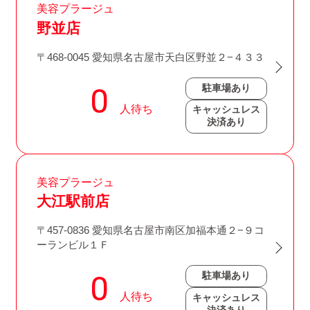
美容プラージュ
野並店
〒468-0045 愛知県名古屋市天白区野並２−４３３
駐車場あり
キャッシュレス
決済あり
美容プラージュ
大江駅前店
〒457-0836 愛知県名古屋市南区加福本通２−９コ
ーランビル１Ｆ
駐車場あり
キャッシュレス