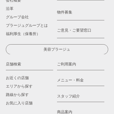
会社概要
沿革
物件募集
グループ会社
プラージュグループとは
ご意見・ご要望窓口
福利厚生（保養所）
美容プラージュ
店舗検索
ご利用案内
お近くの店舗
メニュー・料金
エリアから探す
路線から探す
スタッフ紹介
お気に入り店舗
商品案内