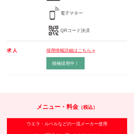
電子マネー
QRコード決済
求 人
採用情報詳細はこちら »
積極採用中！
メニュー・料金
（税込）
ウエラ・ルベルなどの一流メーカー使用