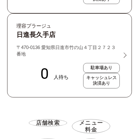
理容プラージュ
日進長久手店
〒470-0136 愛知県日進市竹の山４丁目２７２３
番地
駐車場あり
キャッシュレス
決済あり
店舗検索
メニュー
料金