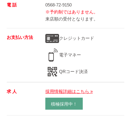
電 話
0568-72-9150
※予約制ではありません。
来店順の受付となります。
お支払い方法
クレジットカード
電子マネー
QRコード決済
求 人
採用情報詳細はこちら »
積極採用中！