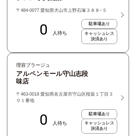
〒484-0077 愛知県犬山市上野石塚３８８−５
駐車場あり
キャッシュレス
決済あり
理容プラージュ
アルペンモール守山志段
味店
〒463-0018 愛知県名古屋市守山区桜坂１丁目３
０１番地
駐車場あり
キャッシュレス
決済あり