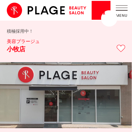
採用
情報
積極採用中！
美容プラージュ
小牧店