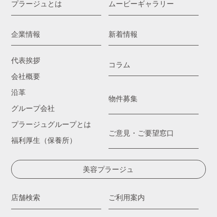
プラージュとは
ムービーギャラリー
企業情報
新着情報
代表挨拶
コラム
会社概要
沿革
物件募集
グループ会社
プラージュグループとは
ご意見・ご要望窓口
福利厚生（保養所）
美容プラージュ
店舗検索
ご利用案内