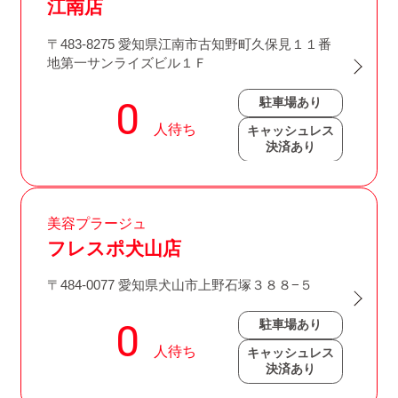
江南店
〒483-8275 愛知県江南市古知野町久保見１１番
地第一サンライズビル１Ｆ
駐車場あり
キャッシュレス
決済あり
美容プラージュ
フレスポ犬山店
〒484-0077 愛知県犬山市上野石塚３８８−５
駐車場あり
キャッシュレス
決済あり