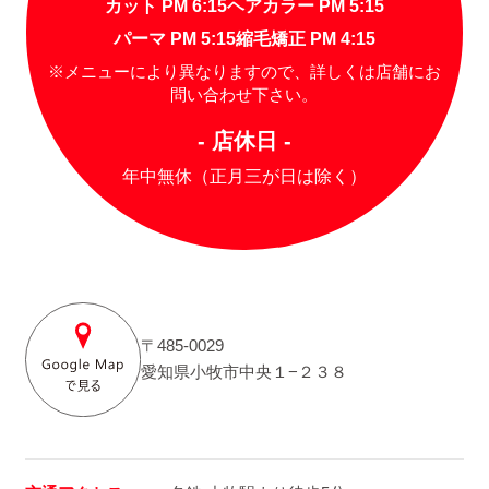
カット PM 6:15
ヘアカラー PM 5:15
パーマ PM 5:15
縮毛矯正 PM 4:15
※メニューにより異なりますので、詳しくは店舗にお
問い合わせ下さい。
- 店休日 -
年中無休（正月三が日は除く）
〒485-0029
愛知県小牧市中央１−２３８