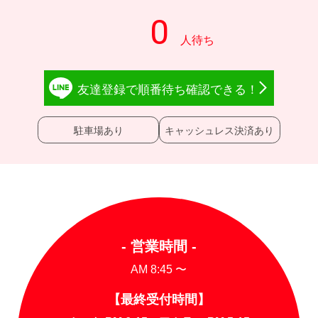
友達登録で
順番待ち確認
できる！
駐車場あり
キャッシュレス決済あり
- 営業時間 -
AM 8:45 〜
【最終受付時間】