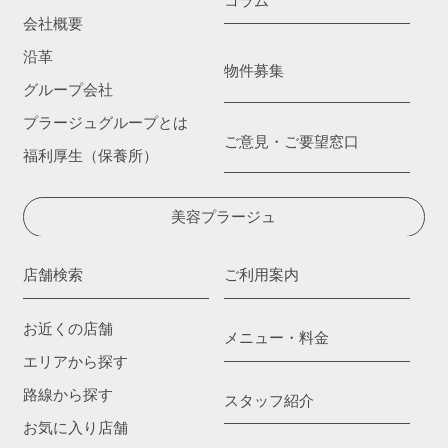
コラム
会社概要
沿革
物件募集
グループ会社
プラージュグループとは
ご意見・ご要望窓口
福利厚生（保養所）
美容プラージュ
店舗検索
ご利用案内
お近くの店舗
メニュー・料金
エリアから探す
路線から探す
スタッフ紹介
お気に入り店舗