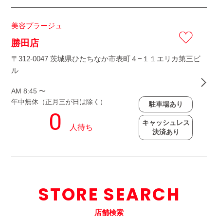
美容プラージュ
勝田店
〒312-0047 茨城県ひたちなか市表町４−１１エリカ第三ビ
ル
AM 8:45 〜
年中無休（正月三が日は除く）
駐車場あり
キャッシュレス
決済あり
STORE SEARCH
店舗検索