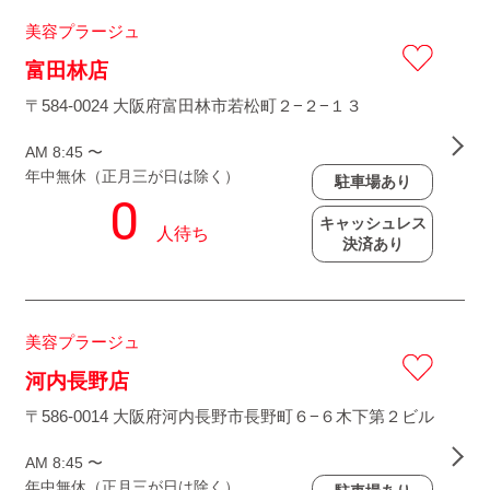
美容プラージュ
富田林店
〒584-0024 大阪府富田林市若松町２−２−１３
AM 8:45 〜
年中無休（正月三が日は除く）
駐車場あり
キャッシュレス
決済あり
美容プラージュ
河内長野店
〒586-0014 大阪府河内長野市長野町６−６木下第２ビル
AM 8:45 〜
年中無休（正月三が日は除く）