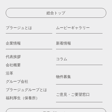
総合トップ
プラージュとは
ムービーギャラリー
企業情報
新着情報
代表挨拶
コラム
会社概要
沿革
物件募集
グループ会社
プラージュグループとは
ご意見・ご要望窓口
福利厚生（保養所）