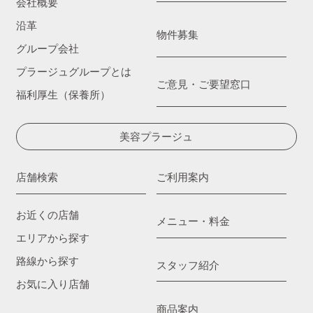
会社概要
沿革
物件募集
グループ会社
プラージュグループとは
ご意見・ご要望窓口
福利厚生（保養所）
美容プラージュ
店舗検索
ご利用案内
お近くの店舗
メニュー・料金
エリアから探す
路線から探す
スタッフ紹介
お気に入り店舗
商品案内