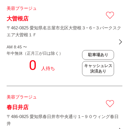
美容プラージュ
大曽根店
〒462-0825 愛知県名古屋市北区大曽根３−６−３パークスク
エア大曽根１Ｆ
AM 8:45 〜
年中無休（正月三が日は除く）
駐車場あり
キャッシュレス
決済あり
美容プラージュ
春日井店
〒486-0825 愛知県春日井市中央通り１−９０ウィング春日
井