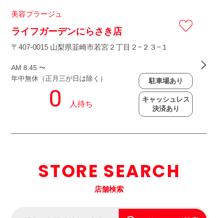
美容プラージュ
ライフガーデンにらさき店
〒407-0015 山梨県韮崎市若宮２丁目２−２３−１
AM 8:45 〜
年中無休（正月三が日は除く）
駐車場あり
キャッシュレス
決済あり
STORE SEARCH
店舗検索