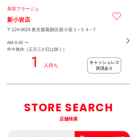
美容プラージュ
新小岩店
〒124-0024 東京都葛飾区新小岩１−５４−７
AM 8:45 〜
年中無休（正月三が日は除く）
キャッシュレス
決済あり
STORE SEARCH
店舗検索