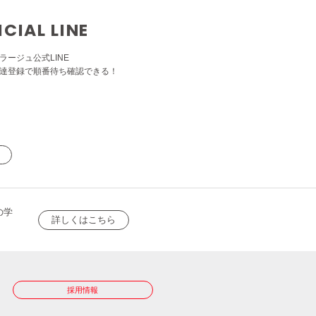
ICIAL LINE
ラージュ公式LINE
達登録で順番待ち確認できる！
の学
詳しくはこちら
採用情報