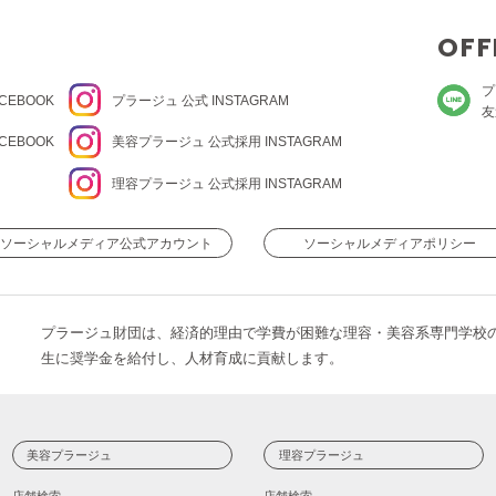
OFF
プ
CEBOOK
プラージュ
公式 INSTAGRAM
友
CEBOOK
美容プラージュ 公式
採用 INSTAGRAM
理容プラージュ 公式
採用 INSTAGRAM
ソーシャルメディア公式アカウント
ソーシャルメディアポリシー
プラージュ財団は、経済的理由で学費が困難な理容・美容系専門学校
生に奨学金を給付し、人材育成に貢献します。
美容プラージュ
理容プラージュ