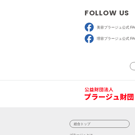
FOLLOW US
美容プラージュ
公式 FA
理容プラージュ
公式 FA
総合トップ