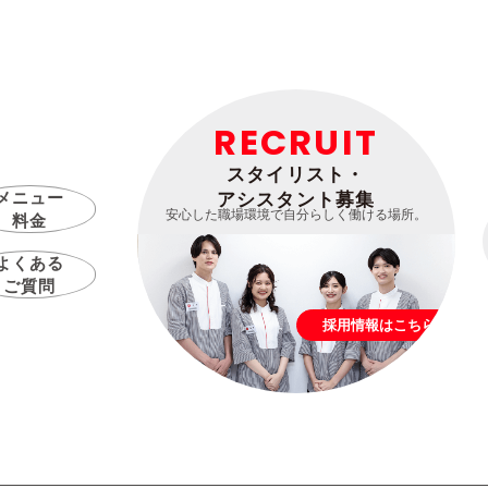
RECRUIT
スタイリスト・
メニュー
アシスタント募集
安心した職場環境で自分らしく働ける場所。
料金
よくある
ご質問
採用情報はこちら