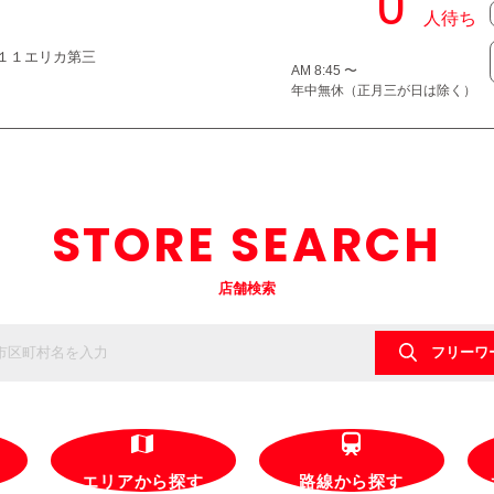
４−１１エリカ第三
AM 8:45 〜
年中無休（正月三が日は除く）
STORE SEARCH
店舗検索
フリーワ
エリアから探す
路線から探す