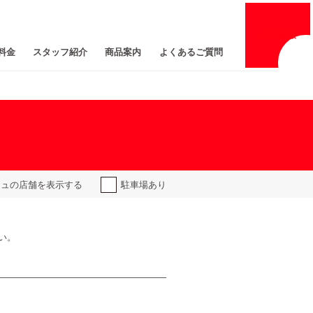
採用
情報
料金
スタッフ紹介
商品案内
よくあるご質問
ジュの
店舗を表示する
駐車場あり
い。