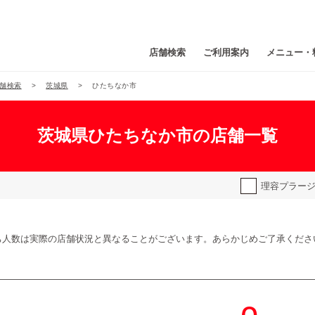
店舗検索
ご利用案内
メニュー・
舗検索
茨城県
ひたちなか市
茨城県ひたちなか市の店舗一覧
理容プラー
ち人数は実際の店舗状況と異なることがございます。あらかじめご了承くださ