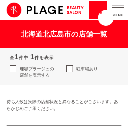
採用
情報
北海道北広島市の店舗一覧
1
1
全
件中
件を表示
理容プラージュの
駐車場あり
店舗を表示する
待ち人数は実際の店舗状況と異なることがございます。あ
らかじめご了承ください。