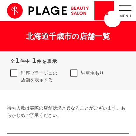
採用
情報
北海道千歳市の店舗一覧
1
1
全
件中
件を表示
理容プラージュの
駐車場あり
店舗を表示する
待ち人数は実際の店舗状況と異なることがございます。あ
らかじめご了承ください。