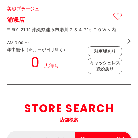
美容プラージュ
浦添店
〒901-2134 沖縄県浦添市港川２５４Ｐ’ｓＴＯＷＮ内
AM 9:00 〜
年中無休（正月三が日は除く）
駐車場あり
キャッシュレス
決済あり
STORE SEARCH
店舗検索