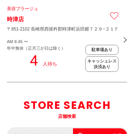
美容プラージュ
時津店
〒851-2102 長崎県西彼杵郡時津町浜田郷７２９−２１Ｆ
AM 8:45 〜
年中無休（正月三が日は除く）
駐車場あり
キャッシュレス
決済あり
STORE SEARCH
店舗検索