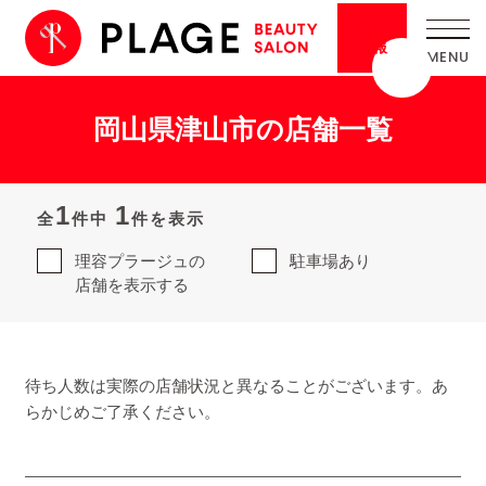
採用
情報
岡山県津山市の店舗一覧
1
1
全
件中
件を表示
理容プラージュの
駐車場あり
店舗を表示する
待ち人数は実際の店舗状況と異なることがございます。あ
らかじめご了承ください。