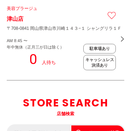
美容プラージュ
津山店
〒708-0841 岡山県津山市川崎１４３−１ シャングリラ１Ｆ
AM 8:45 〜
年中無休（正月三が日は除く）
駐車場あり
キャッシュレス
決済あり
STORE SEARCH
店舗検索