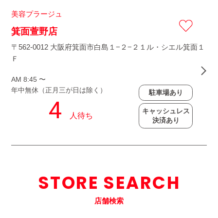
美容プラージュ
箕面萱野店
〒562-0012 大阪府箕面市白島１−２−２１ル・シエル箕面１
Ｆ
AM 8:45 〜
年中無休（正月三が日は除く）
駐車場あり
キャッシュレス
決済あり
STORE SEARCH
店舗検索