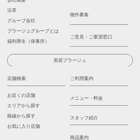
会社概要
沿革
物件募集
グループ会社
プラージュグループとは
ご意見・ご要望窓口
福利厚生（保養所）
美容プラージュ
店舗検索
ご利用案内
お近くの店舗
メニュー・料金
エリアから探す
路線から探す
スタッフ紹介
お気に入り店舗
商品案内