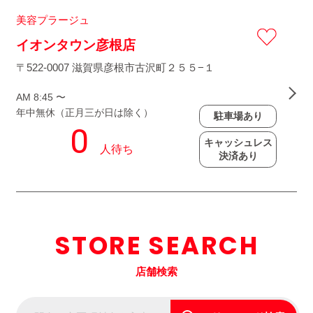
美容プラージュ
イオンタウン彦根店
〒522-0007 滋賀県彦根市古沢町２５５−１
AM 8:45 〜
年中無休（正月三が日は除く）
駐車場あり
キャッシュレス
決済あり
STORE SEARCH
店舗検索