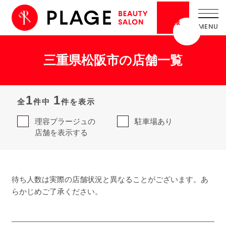
採用
情報
三重県松阪市の店舗一覧
1
1
全
件中
件を表示
理容プラージュの
駐車場あり
店舗を表示する
待ち人数は実際の店舗状況と異なることがございます。あ
らかじめご了承ください。