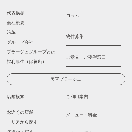
代表挨拶
コラム
会社概要
沿革
物件募集
グループ会社
プラージュグループとは
ご意見・ご要望窓口
福利厚生（保養所）
美容プラージュ
店舗検索
ご利用案内
お近くの店舗
メニュー・料金
エリアから探す
路線から探す