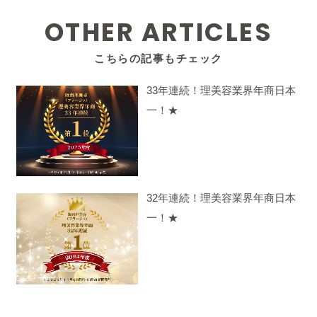
OTHER ARTICLES
こちらの記事もチェック
33年連続！理美容業界年商日本
一！★
32年連続！理美容業界年商日本
一！★