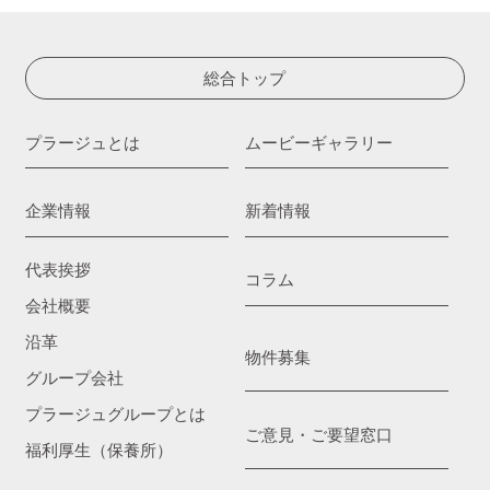
総合トップ
プラージュとは
ムービーギャラリー
企業情報
新着情報
代表挨拶
コラム
会社概要
沿革
物件募集
グループ会社
プラージュグループとは
ご意見・ご要望窓口
福利厚生（保養所）