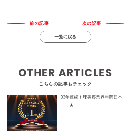
前の記事
次の記事
一覧に戻る
OTHER ARTICLES
こちらの記事もチェック
33年連続！理美容業界年商日本
一！★