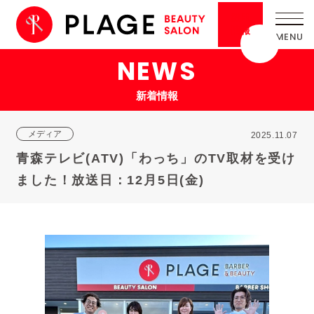
採用
情報
NEWS
新着情報
メディア
2025.11.07
青森テレビ(ATV)「わっち」のTV取材を受け
ました！放送日：12月5日(金)