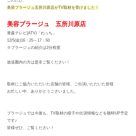
このたび、
美容プラージュ五所川原店がTV取材を受けました！
美容プラージュ 五所川原店
青森テレビ(ATV)「わっち」
12/5(金)16：25～17：50
※プラージュの紹介は2分程度
放送圏内の方は是非ご覧ください！
取材にご協力いただいた店舗の皆様、ご出演いただいた皆様
お忙しい中、ありがとうございました。
プラージュでは今後も、TV取材の様子や出演情報などを随時UP予定
です♪
皆様ぜひ、ご覧ください！