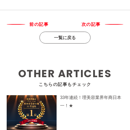
前の記事
次の記事
一覧に戻る
OTHER ARTICLES
こちらの記事もチェック
33年連続！理美容業界年商日本
一！★