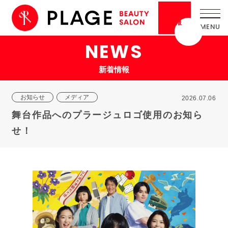
採用
情報
NEWS
新着情報
お知らせ
メディア
2026.07.06
舞台作品へのプラージュロゴ使用のお知ら
せ！