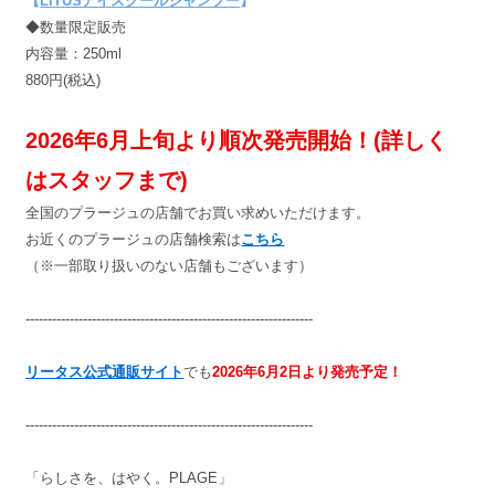
【
LITUSアイスクールシャンプー
】
◆数量限定販売
内容量：250ml
880円(税込)
2026年6月上旬より順次発売開始！(詳しく
はスタッフまで)
全国のプラージュの店舗でお買い求めいただけます。
お近くのプラージュの店舗検索は
こちら
（※一部取り扱いのない店舗もございます）
-----------------------------------------------------------------
リータス公式通販サイト
でも
2026年6月2日より発売予定！
-----------------------------------------------------------------
「らしさを、はやく。PLAGE」