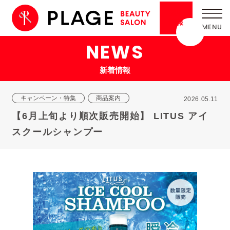
採用
情報
NEWS
新着情報
キャンペーン・特集
商品案内
2026.05.11
【6月上旬より順次販売開始】 LITUS アイ
スクールシャンプー