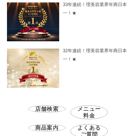
33年連続！理美容業界年商日本
一！★
32年連続！理美容業界年商日本
一！★
店舗検索
メニュー
料金
商品案内
よくある
ご質問