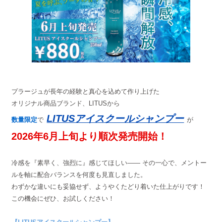
プラージュが長年の経験と真心を込めて作り上げた
オリジナル商品ブランド、LITUSから
LITUSアイスクールシャンプー
数量限定
で
が
2026年6月上旬より順次発売開始！
冷感を『素早く、強烈に』感じてほしい―― その一心で、メントー
ルを軸に配合バランスを何度も見直しました。
わずかな違いにも妥協せず、ようやくたどり着いた仕上がりです！
この機会にぜひ、お試しください！