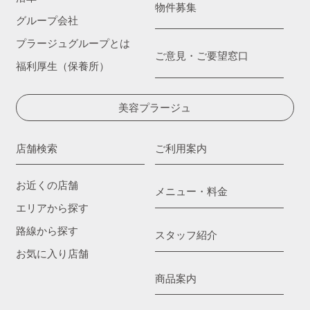
物件募集
グループ会社
プラージュグループとは
ご意見・ご要望窓口
福利厚生（保養所）
美容プラージュ
店舗検索
ご利用案内
お近くの店舗
メニュー・料金
エリアから探す
路線から探す
スタッフ紹介
お気に入り店舗
商品案内