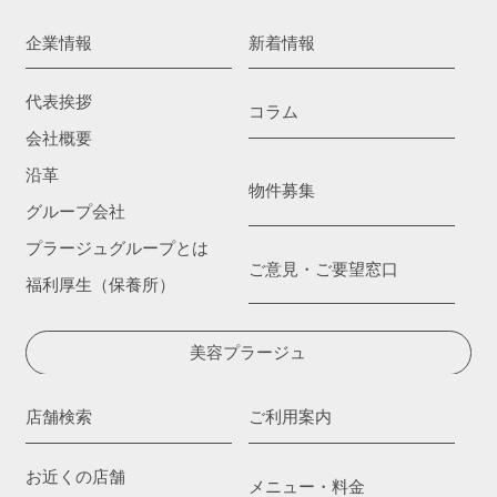
企業情報
新着情報
代表挨拶
コラム
会社概要
沿革
物件募集
グループ会社
プラージュグループとは
ご意見・ご要望窓口
福利厚生（保養所）
美容プラージュ
店舗検索
ご利用案内
お近くの店舗
メニュー・料金