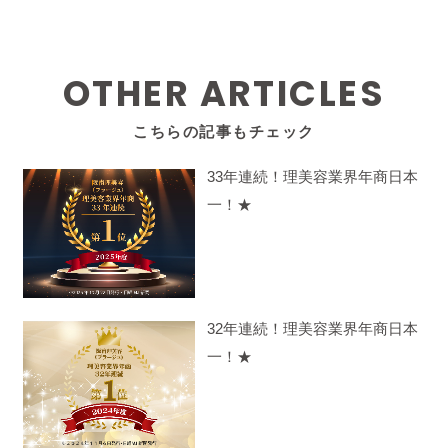
OTHER ARTICLES
こちらの記事もチェック
33年連続！理美容業界年商日本
一！★
32年連続！理美容業界年商日本
一！★