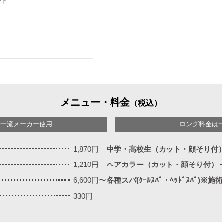
ード
メニュー・料金
（税込）
の一流メーカー使用
ロング料金は
1,870円
中学・高校生（カット・顔そり付
1,210円
ヘアカラー（カット・顔そり付）
6,600円〜
各種スパ(ｸｰﾙｽﾊﾟ・ﾍｯﾄﾞｽﾊﾟ)※
330円