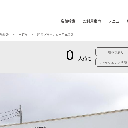
店舗検索
ご利用案内
メニュー・
舗検索
水戸市
理容プラージュ水戸赤塚店
駐車場あり
キャッシュレス決済