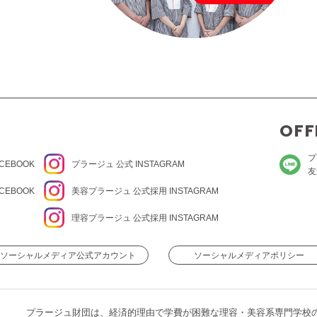
OFF
プ
CEBOOK
プラージュ
公式 INSTAGRAM
友
CEBOOK
美容プラージュ 公式
採用 INSTAGRAM
理容プラージュ 公式
採用 INSTAGRAM
ソーシャルメディア公式アカウント
ソーシャルメディアポリシー
プラージュ財団は、経済的理由で学費が困難な理容・美容系専門学校