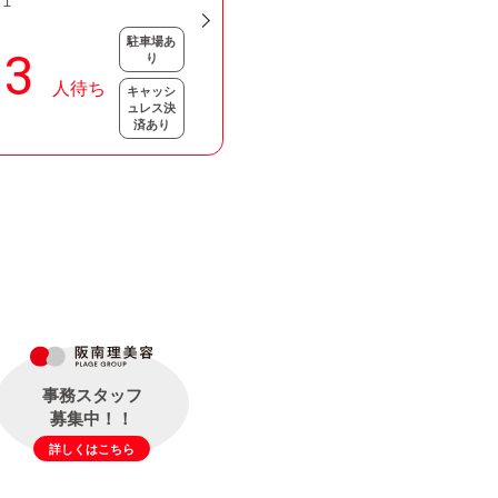
０１
駐車場あ
り
キャッシ
ュレス決
済あり
事務スタッフ
募集中！！
詳しくはこちら