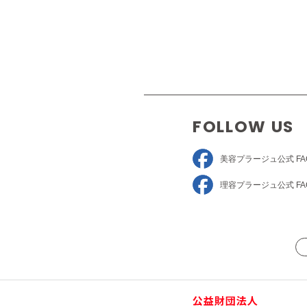
FOLLOW US
美容プラージュ
公式 FA
理容プラージュ
公式 FA