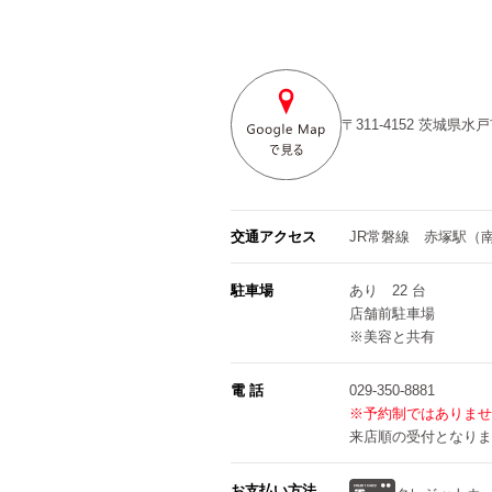
〒311-4152
茨城県水戸
交通アクセス
JR常磐線 赤塚駅（
駐車場
あり 22 台
店舗前駐車場
※美容と共有
電 話
029-350-8881
※予約制ではありませ
来店順の受付となりま
お支払い方法