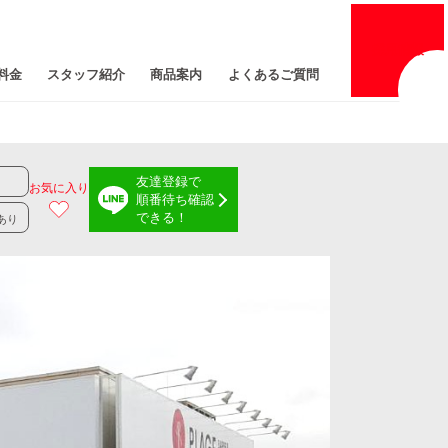
採用
情報
料金
スタッフ紹介
商品案内
よくあるご質問
友達登録で
お気に入り
順番待ち確認
できる！
あり