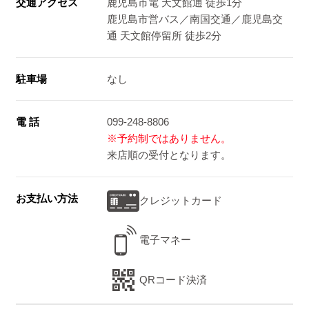
交通アクセス
鹿児島市電 天文館通 徒歩1分
鹿児島市営バス／南国交通／鹿児島交
通 天文館停留所 徒歩2分
駐車場
なし
電 話
099-248-8806
※予約制ではありません。
来店順の受付となります。
お支払い方法
クレジットカード
電子マネー
QRコード決済