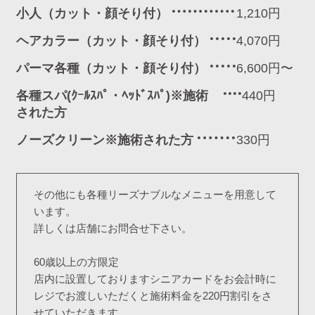
小人（カット・顔そり付）
1,210円
ヘアカラー（カット・顔そり付）
4,070円
パーマ各種（カット・顔そり付）
6,600円〜
各種スパ(ｸｰﾙｽﾊﾟ・ﾍｯﾄﾞｽﾊﾟ)※施術
440円
された方
ノーズクリーン※施術された方
330円
その他にも各種リーズナブルなメニューを用意して
います。
詳しくは店舗にお問合せ下さい。
60歳以上の方限定
店内に設置しておりますシニアカードをお会計時に
レジでお渡しいただくと施術料金を220円割引をさ
せていただきます。