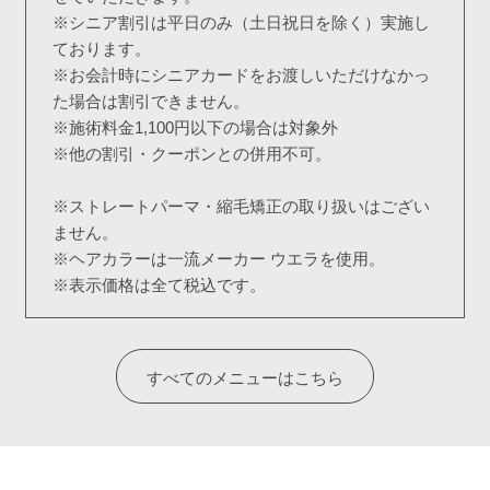
※シニア割引は平日のみ（土日祝日を除く）実施し
ております。
※お会計時にシニアカードをお渡しいただけなかっ
た場合は割引できません。
※施術料金1,100円以下の場合は対象外
※他の割引・クーポンとの併用不可。
※ストレートパーマ・縮毛矯正の取り扱いはござい
ません。
※ヘアカラーは一流メーカー ウエラを使用。
※表示価格は全て税込です。
すべてのメニューはこちら