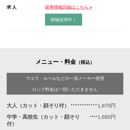
求 人
採用情報詳細はこちら »
積極採用中！
メニュー・料金
（税込）
ウエラ・ルベルなどの一流メーカー使用
ロング料金は一切いただきません
大人（カット・顔そり付）
1,870円
中学・高校生（カット・顔そり
1,650円
付）