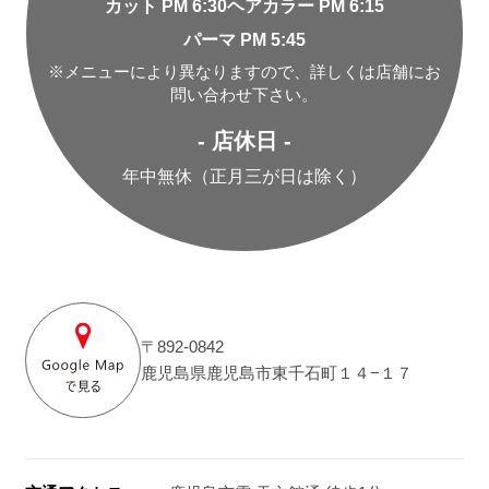
カット PM 6:30
ヘアカラー PM 6:15
パーマ PM 5:45
※メニューにより異なりますので、詳しくは店舗にお
問い合わせ下さい。
- 店休日 -
年中無休（正月三が日は除く）
〒892-0842
鹿児島県鹿児島市東千石町１４−１７