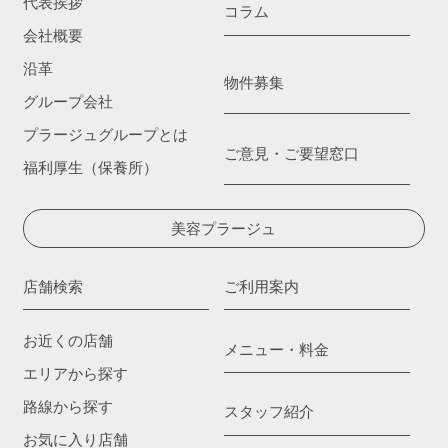
代表挨拶
コラム
会社概要
沿革
物件募集
グループ会社
プラージュグループとは
ご意見・ご要望窓口
福利厚生（保養所）
美容プラージュ
店舗検索
ご利用案内
お近くの店舗
メニュー・料金
エリアから探す
路線から探す
スタッフ紹介
お気に入り店舗