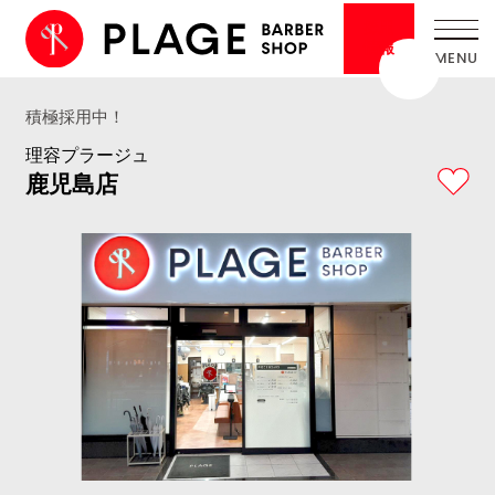
採用
情報
積極採用中！
理容プラージュ
鹿児島店