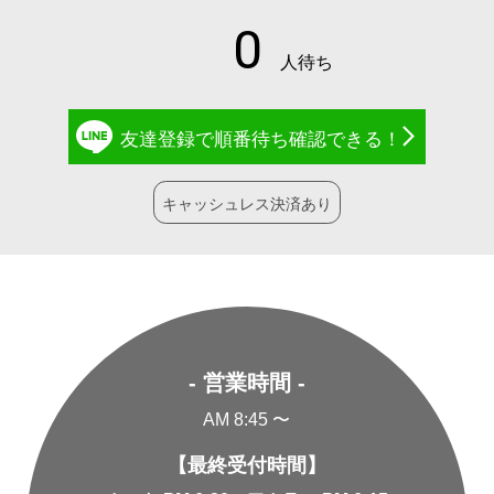
友達登録で
順番待ち確認
できる！
キャッシュレス決済あり
- 営業時間 -
AM 8:45 〜
【最終受付時間】