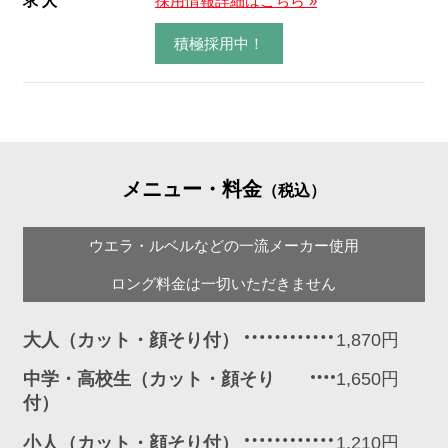
求 人
採用情報詳細はこちら »
積極採用中！
メニュー・料金
（税込）
ウエラ・ルベルなどの一流メーカー使用
ロング料金は一切いただきません
大人（カット・顔そり付）
1,870円
中学・高校生（カット・顔そり
1,650円
付）
小人（カット・顔そり付）
1,210円