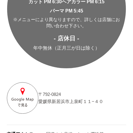
カット PM 6:30
ヘアカラー PM 6:15
パーマ PM 5:45
※メニューにより異なりますので、詳しくは店舗にお
問い合わせ下さい。
- 店休日 -
年中無休（正月三が日は除く）
〒792-0824
愛媛県新居浜市上泉町１１−４０