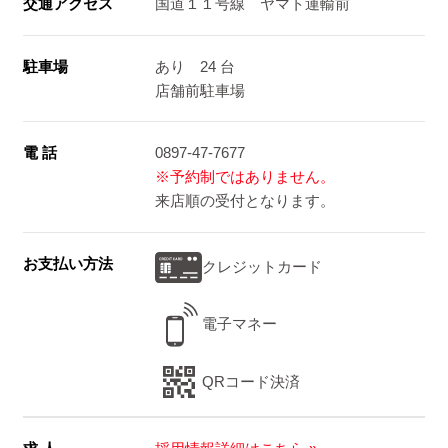
交通アクセス
国道１１号線 ヤマト運輸前
駐車場
あり 24 台
店舗前駐車場
電 話
0897-47-7677
※予約制ではありません。
来店順の受付となります。
お支払い方法
クレジットカード
電子マネー
QRコード決済