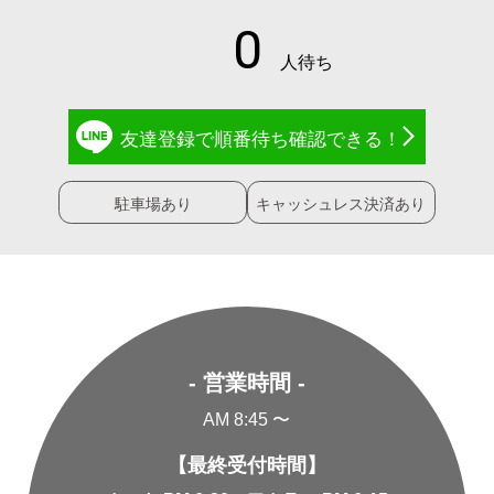
友達登録で
順番待ち確認
できる！
駐車場あり
キャッシュレス決済あり
- 営業時間 -
AM 8:45 〜
【最終受付時間】