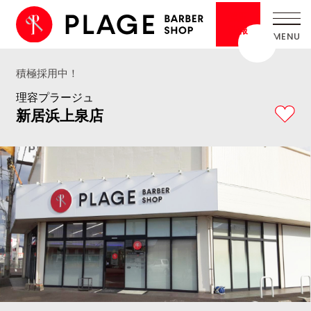
採用
情報
積極採用中！
理容プラージュ
新居浜上泉店