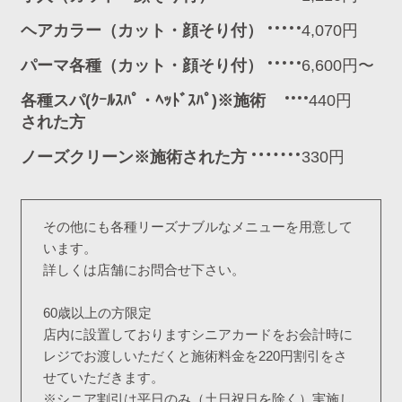
ヘアカラー（カット・顔そり付）
4,070円
パーマ各種（カット・顔そり付）
6,600円〜
各種スパ(ｸｰﾙｽﾊﾟ・ﾍｯﾄﾞｽﾊﾟ)※施術
440円
された方
ノーズクリーン※施術された方
330円
その他にも各種リーズナブルなメニューを用意して
います。
詳しくは店舗にお問合せ下さい。
60歳以上の方限定
店内に設置しておりますシニアカードをお会計時に
レジでお渡しいただくと施術料金を220円割引をさ
せていただきます。
※シニア割引は平日のみ（土日祝日を除く）実施し