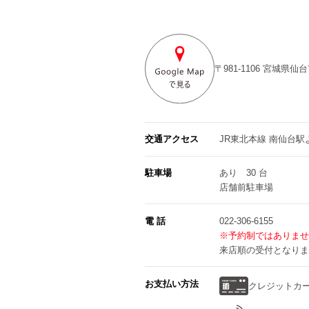
〒981-1106
宮城県仙台
交通アクセス
JR東北本線 南仙台駅
駐車場
あり 30 台
店舗前駐車場
電 話
022-306-6155
※予約制ではありませ
来店順の受付となりま
お支払い方法
クレジットカ