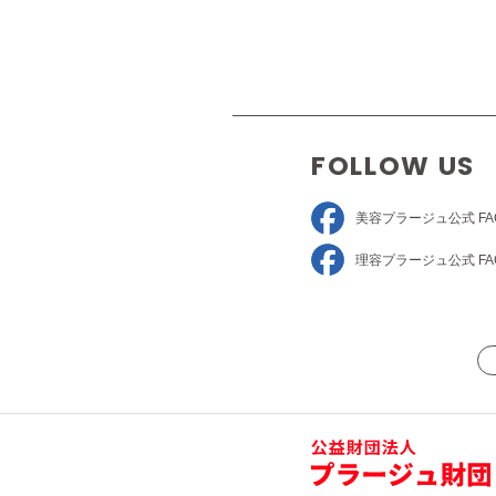
FOLLOW US
美容プラージュ
公式 FA
理容プラージュ
公式 FA