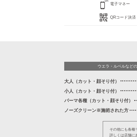
電子マネー
QRコード決済
ウエラ・ルベルなど
大人（カット・顔そり付）
小人（カット・顔そり付）
パーマ各種（カット・顔そり付）
ノーズクリーン※施術された方
その他にも各種
詳しくは店舗に