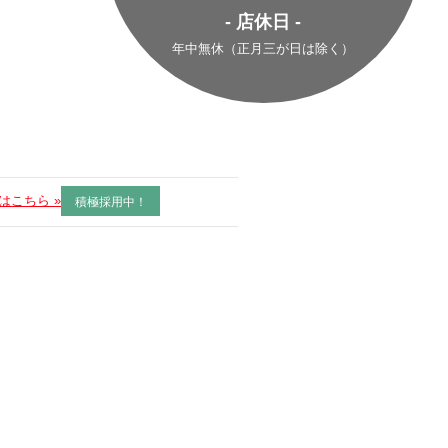
- 店休日 -
年中無休（正月三が日は除く）
はこちら »
積極採用中！