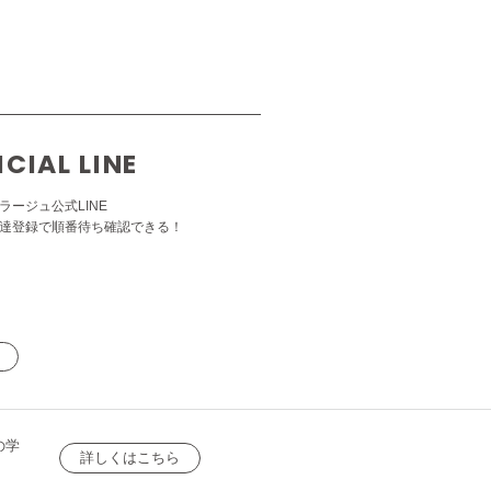
ICIAL LINE
ラージュ公式LINE
達登録で順番待ち確認できる！
の学
詳しくはこちら