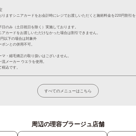
定
おりますシニアカードをお会計時にレジでお渡しいただくと施術料金を220円割引
平日のみ（土日祝日を除く）実施しております。
ニアカードをお渡しいただけなかった場合は割引できません。
00円以下の場合は対象外
ーポンとの併用不可。
ーマ・縮毛矯正の取り扱いはございません。
一流メーカー ウエラを使用。
て税込です。
すべてのメニューはこちら
周辺の理容プラージュ店舗