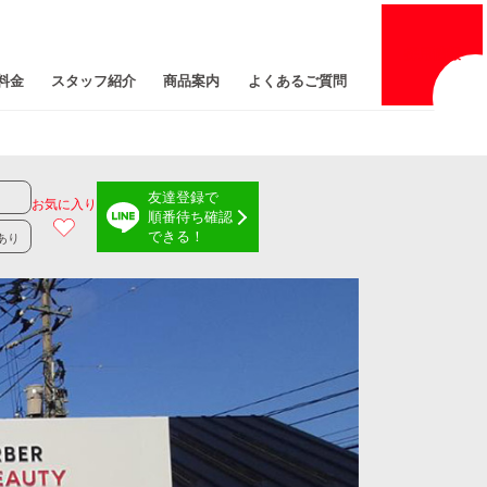
採用
情報
料金
スタッフ紹介
商品案内
よくあるご質問
友達登録で
お気に入り
順番待ち確認
できる！
あり