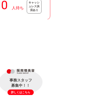
キャッシ
ュレス決
済あり
事務スタッフ
募集中！！
詳しくはこちら