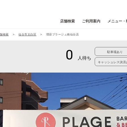
店舗検索
ご利用案内
メニュー・
舗検索
仙台市太白区
理容プラージュ南仙台店
駐車場あり
キャッシュレス決済