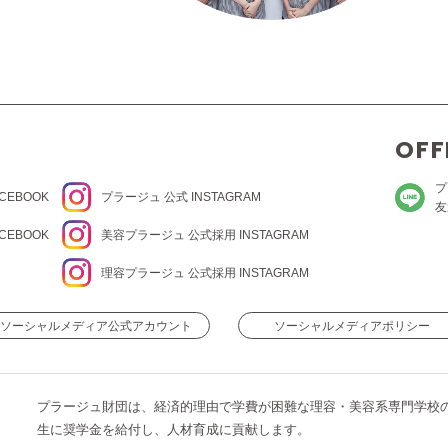
OFF
プ
CEBOOK
プラージュ
公式 INSTAGRAM
友
CEBOOK
美容プラージュ 公式
採用 INSTAGRAM
理容プラージュ 公式
採用 INSTAGRAM
ソーシャルメディア公式アカウント
ソーシャルメディアポリシー
プラージュ財団は、経済的理由で学費が困難な理容・美容系専門学校
生に奨学金を給付し、人材育成に貢献します。