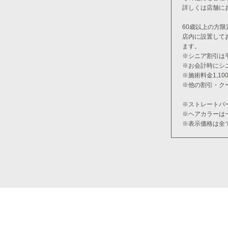
詳しくは店舗に
60歳以上の方限
店内に設置して
ます。
※シニア割引は
※お会計時にシ
※施術料金1,1
※他の割引・ク
※ストレートパ
※ヘアカラーは
※表示価格は全