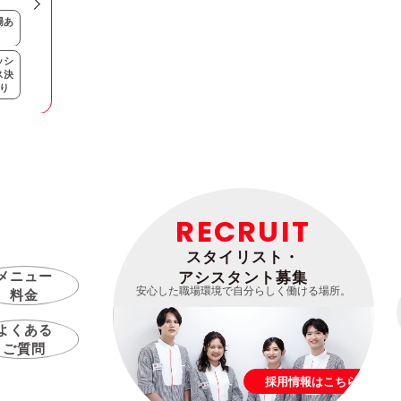
場あ
ッシ
ス決
り
RECRUIT
スタイリスト・
メニュー
アシスタント募集
安心した職場環境で自分らしく働ける場所。
料金
よくある
ご質問
採用情報はこちら