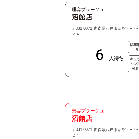
理容プラージュ
沼館店
〒031-0071 青森県八戸市沼館４−７
２４
駐車
り
キャ
ュレ
済あ
美容プラージュ
沼館店
〒031-0071 青森県八戸市沼館４−７
２４