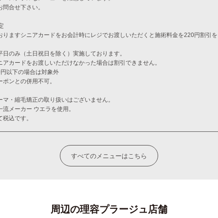
お問合せ下さい。
定
おりますシニアカードをお会計時にレジでお渡しいただくと施術料金を220円割引
平日のみ（土日祝日を除く）実施しております。
ニアカードをお渡しいただけなかった場合は割引できません。
00円以下の場合は対象外
ーポンとの併用不可。
ーマ・縮毛矯正の取り扱いはございません。
一流メーカー ウエラを使用。
て税込です。
すべてのメニューはこちら
周辺の理容プラージュ店舗