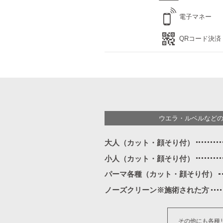
電子マネー
QRコード決済
ウエラ・ルベルなど
大人（カット・顔そり付）
小人（カット・顔そり付）
パーマ各種（カット・顔そり付）
ノーズクリーン※施術された方
その他にも各種