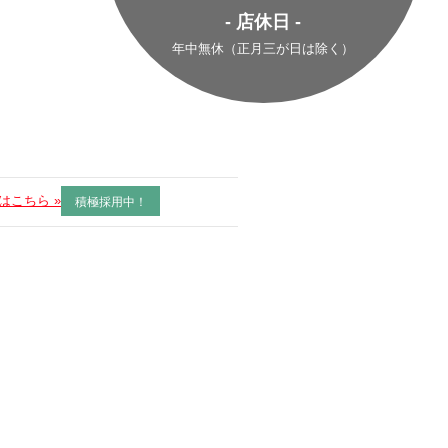
- 店休日 -
年中無休（正月三が日は除く）
はこちら »
積極採用中！