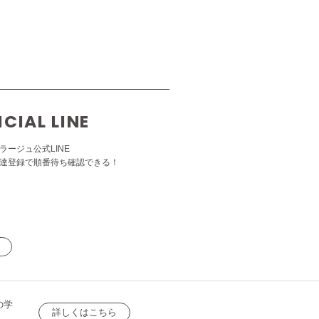
ICIAL LINE
ラージュ公式LINE
達登録で順番待ち確認できる！
の学
詳しくはこちら