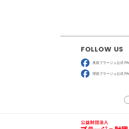
FOLLOW US
美容プラージュ
公式 FA
理容プラージュ
公式 FA