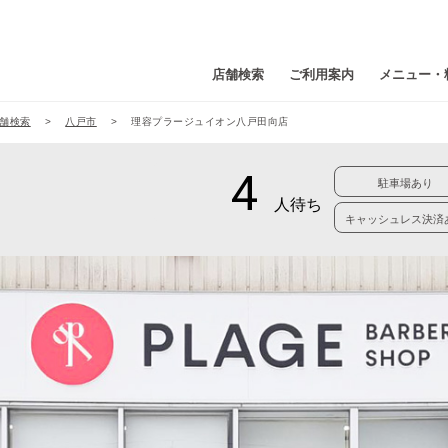
店舗検索
ご利用案内
メニュー・
舗検索
八戸市
理容プラージュイオン八戸田向店
駐車場あり
キャッシュレス決済