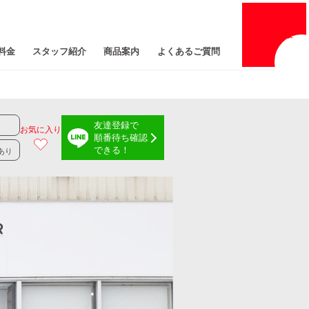
採用
情報
料金
スタッフ紹介
商品案内
よくあるご質問
友達登録で
お気に入り
順番待ち確認
できる！
あり