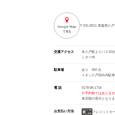
〒031-0011
青森県八戸
交通アクセス
本八戸駅よりバス15
ンター内
駐車場
あり 450 台
イオン八戸田向内駐車
電 話
0178-96-1716
※予約制ではありませ
来店順の受付となりま
お支払い方法
クレジットカ