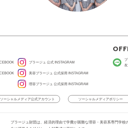
OFF
プ
CEBOOK
プラージュ
公式 INSTAGRAM
友
CEBOOK
美容プラージュ 公式
採用 INSTAGRAM
理容プラージュ 公式
採用 INSTAGRAM
ソーシャルメディア公式アカウント
ソーシャルメディアポリシー
プラージュ財団は、経済的理由で学費が困難な理容・美容系専門学校