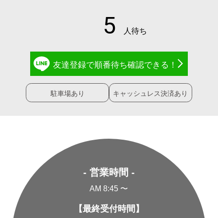
友達登録で
順番待ち確認
できる！
駐車場あり
キャッシュレス決済あり
- 営業時間 -
AM 8:45 〜
【最終受付時間】