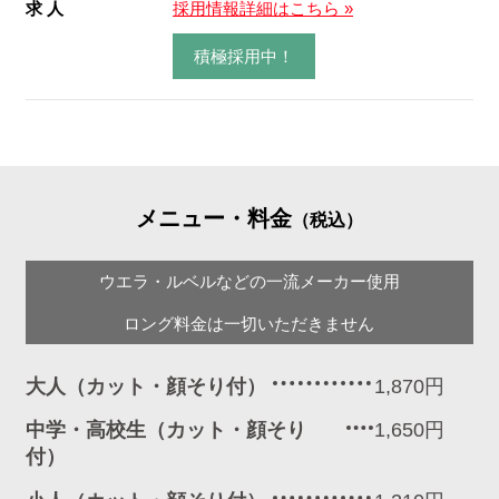
求 人
採用情報詳細はこちら »
積極採用中！
メニュー・料金
（税込）
ウエラ・ルベルなどの一流メーカー使用
ロング料金は一切いただきません
大人（カット・顔そり付）
1,870円
中学・高校生（カット・顔そり
1,650円
付）