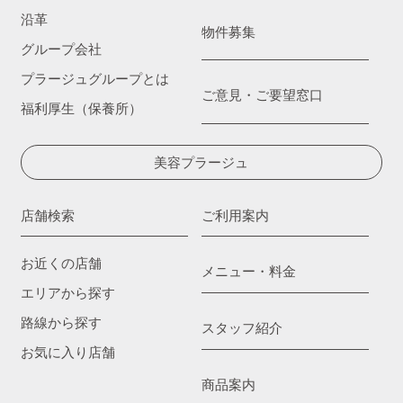
沿革
物件募集
グループ会社
プラージュグループとは
ご意見・ご要望窓口
福利厚生（保養所）
美容プラージュ
店舗検索
ご利用案内
お近くの店舗
メニュー・料金
エリアから探す
路線から探す
スタッフ紹介
お気に入り店舗
商品案内