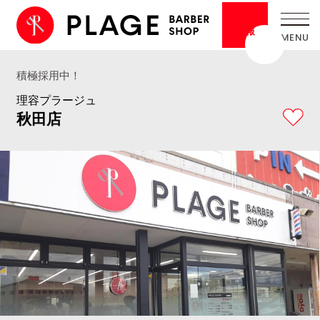
採用
情報
積極採用中！
理容プラージュ
秋田店