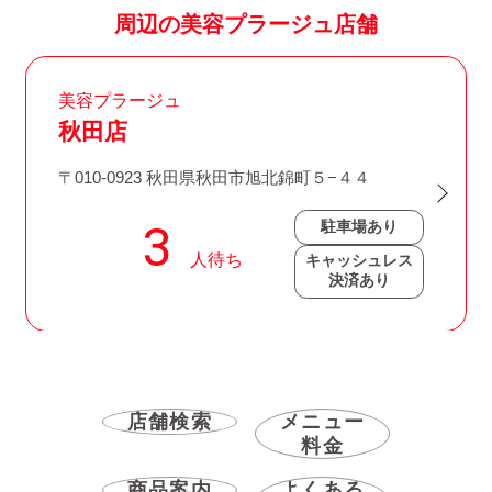
周辺の美容プラージュ店舗
美容プラージュ
秋田店
〒010-0923 秋田県秋田市旭北錦町５−４４
駐車場あり
キャッシュレス
決済あり
店舗検索
メニュー
料金
商品案内
よくある