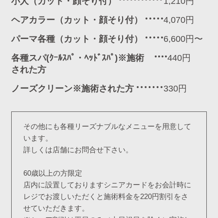
小人（カット・顔そり付）
1,210円
ヘアカラー（カット・顔そり付）
4,070円
パーマ各種（カット・顔そり付）
6,600円〜
各種スパ(ｸｰﾙｽﾊﾟ・ﾍｯﾄﾞｽﾊﾟ)※施術
440円
された方
ノーズクリーン※施術された方
330円
その他にも各種リーズナブルなメニューを用意して
います。
詳しくは店舗にお問合せ下さい。
60歳以上の方限定
店内に設置しておりますシニアカードをお会計時に
レジでお渡しいただくと施術料金を220円割引をさ
せていただきます。