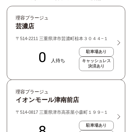
理容プラージュ
芸濃店
〒514-2211 三重県津市芸濃町椋本３０４４−１
駐車場あり
キャッシュレス
決済あり
理容プラージュ
イオンモール津南前店
〒514-0817 三重県津市高茶屋小森町１９９−１
駐車場あり