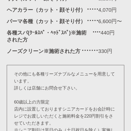
ヘアカラー（カット・顔そり付）
4,070円
パーマ各種（カット・顔そり付）
6,600円〜
各種スパ(ｸｰﾙｽﾊﾟ・ﾍｯﾄﾞｽﾊﾟ)※施術
440円
された方
ノーズクリーン※施術された方
330円
その他にも各種リーズナブルなメニューを用意して
います。
詳しくは店舗にお問合せ下さい。
60歳以上の方限定
店内に設置しておりますシニアカードをお会計時に
レジでお渡しいただくと施術料金を220円割引をさ
せていただきます。
※シニア割引は平日のみ（土日祝日を除く）実施し