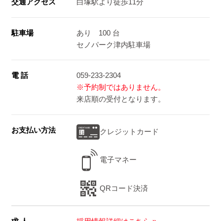
交通アクセス
白塚駅より徒歩11分
駐車場
あり 100 台
セノパーク津内駐車場
電 話
059-233-2304
※予約制ではありません。
来店順の受付となります。
お支払い方法
クレジットカード
電子マネー
QRコード決済