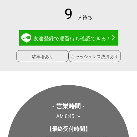
友達登録で
順番待ち確認
できる！
駐車場あり
キャッシュレス決済あり
- 営業時間 -
AM 8:45 〜
【最終受付時間】