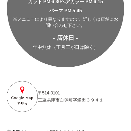
カット PM 6:30
ヘアカラー PM 6:15
パーマ PM 5:45
※メニューにより異なりますので、詳しくは店舗にお
問い合わせ下さい。
- 店休日 -
年中無休（正月三が日は除く）
〒514-0101
三重県津市白塚町字鎌田３９４１