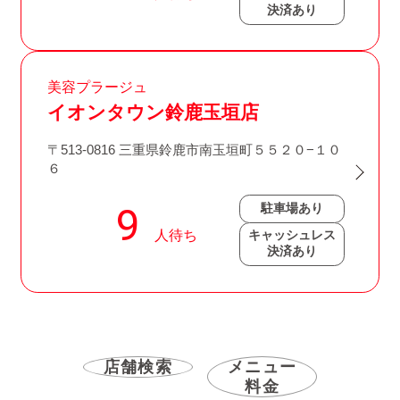
決済あり
美容プラージュ
イオンタウン鈴鹿玉垣店
〒513-0816 三重県鈴鹿市南玉垣町５５２０−１０
６
駐車場あり
キャッシュレス
決済あり
店舗検索
メニュー
料金