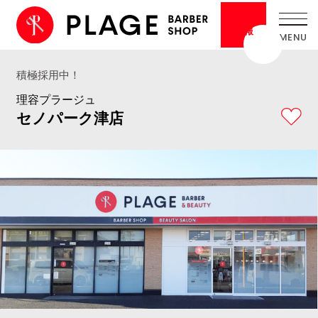
採用
情報
積極採用中！
理容プラージュ
セノパーク津店