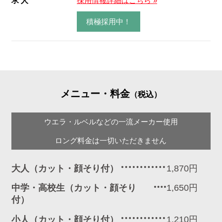
求 人
採用情報詳細はこちら »
積極採用中！
メニュー・料金
（税込）
ウエラ・ルベルなどの一流メーカー使用
ロング料金は一切いただきません
大人（カット・顔そり付）
1,870円
中学・高校生（カット・顔そり
1,650円
付）
小人（カット・顔そり付）
1,210円