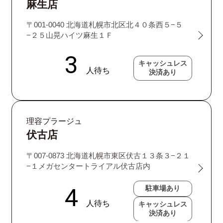
麻生店
〒001-0040 北海道札幌市北区北４０条西５−５
−２５山晃ハイツ麻生１Ｆ
キャッシュレス
決済あり
理容プラージュ
伏古店
〒007-0873 北海道札幌市東区伏古１３条３−２１
−１メガセンタートライアル伏古店内
駐車場あり
キャッシュレス
決済あり