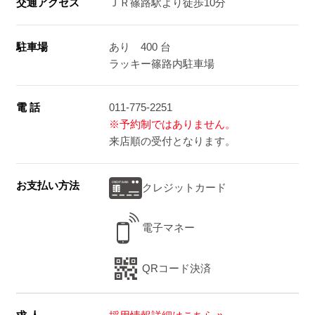
交通アクセス
ＪＲ篠路駅より徒歩10分
駐車場
あり 400 台
ラッキー篠路内駐車場
電 話
011-775-2251
※予約制ではありません。
来店順の受付となります。
お支払い方法
クレジットカード
電子マネー
QRコード決済