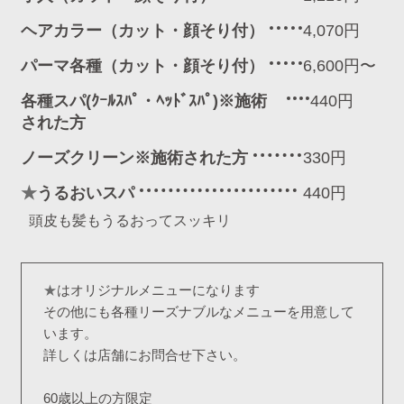
ヘアカラー（カット・顔そり付）
4,070円
パーマ各種（カット・顔そり付）
6,600円〜
各種スパ(ｸｰﾙｽﾊﾟ・ﾍｯﾄﾞｽﾊﾟ)※施術
440円
された方
ノーズクリーン※施術された方
330円
★
うるおいスパ
440円
頭皮も髪もうるおってスッキリ
★
はオリジナルメニューになります
その他にも各種リーズナブルなメニューを用意して
います。
詳しくは店舗にお問合せ下さい。
60歳以上の方限定