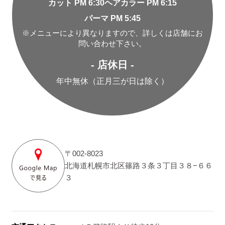
カット PM 6:30
ヘアカラー PM 6:15
パーマ PM 5:45
※メニューにより異なりますので、詳しくは店舗にお
問い合わせ下さい。
- 店休日 -
年中無休（正月三が日は除く）
〒002-8023
北海道札幌市北区篠路３条３丁目３８−６６
３