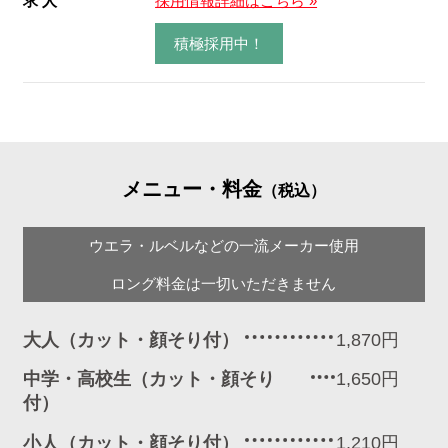
求 人
採用情報詳細はこちら »
積極採用中！
メニュー・料金
（税込）
ウエラ・ルベルなどの一流メーカー使用
ロング料金は一切いただきません
大人（カット・顔そり付）
1,870円
中学・高校生（カット・顔そり
1,650円
付）
小人（カット・顔そり付）
1,210円