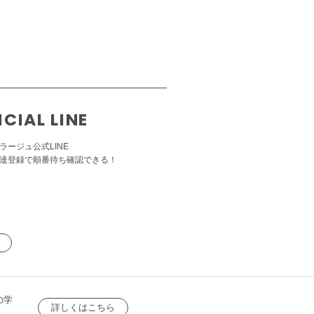
ICIAL LINE
ラージュ公式LINE
達登録で順番待ち確認できる！
の学
詳しくはこちら