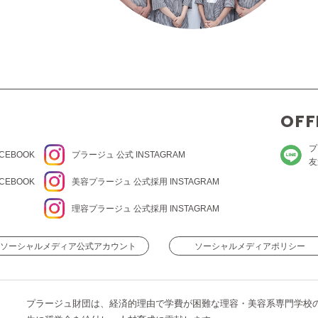
OFF
プ
CEBOOK
プラージュ
公式 INSTAGRAM
友
CEBOOK
美容プラージュ 公式
採用 INSTAGRAM
理容プラージュ 公式
採用 INSTAGRAM
ソーシャルメディア公式アカウント
ソーシャルメディアポリシー
プラージュ財団は、経済的理由で学費が困難な理容・美容系専門学校