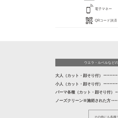
電子マネー
QRコード決済
ウエラ・ルベルなど
大人（カット・顔そり付）
小人（カット・顔そり付）
パーマ各種（カット・顔そり付）
ノーズクリーン※施術された方
その他にも各種