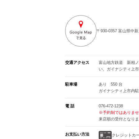
〒930-0357
富山県中新
交通アクセス
富山地方鉄道 新相ノ
い、ガイナシティ上市
駐車場
あり 550 台
ガイナシティ上市内駐
電 話
076-472-1238
※予約制ではありませ
来店順の受付となりま
お支払い方法
クレジットカ