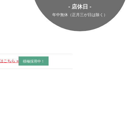
- 店休日 -
年中無休（正月三が日は除く）
はこちら »
積極採用中！