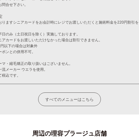
お問合せ下さい。
定
おりますシニアカードをお会計時にレジでお渡しいただくと施術料金を220円割引
平日のみ（土日祝日を除く）実施しております。
ニアカードをお渡しいただけなかった場合は割引できません。
00円以下の場合は対象外
ーポンとの併用不可。
ーマ・縮毛矯正の取り扱いはございません。
一流メーカー ウエラを使用。
て税込です。
すべてのメニューはこちら
周辺の理容プラージュ店舗