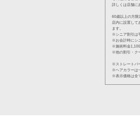
詳しくは店舗に
60歳以上の方限
店内に設置して
ます。
※シニア割引は
※お会計時にシ
※施術料金1,1
※他の割引・ク
※ストレートパ
※ヘアカラーは
※表示価格は全