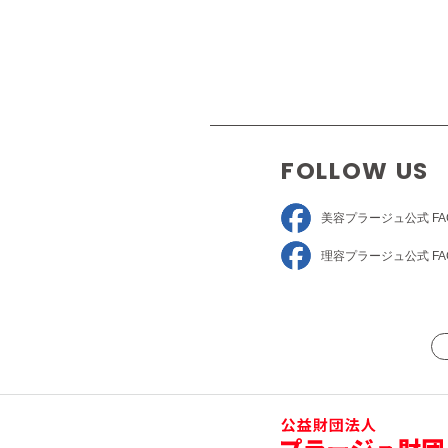
FOLLOW US
美容プラージュ
公式 FA
理容プラージュ
公式 FA