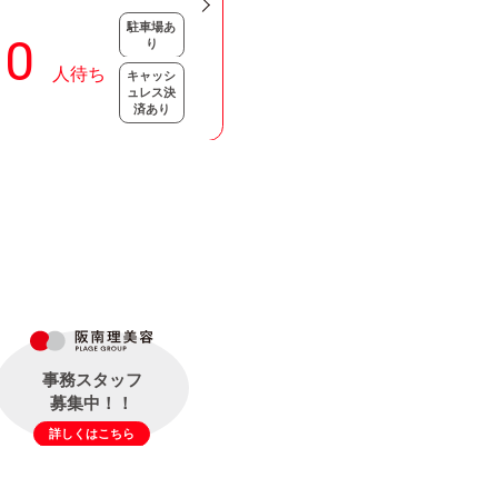
駐車場あ
り
キャッシ
ュレス決
済あり
事務スタッフ
募集中！！
詳しくはこちら