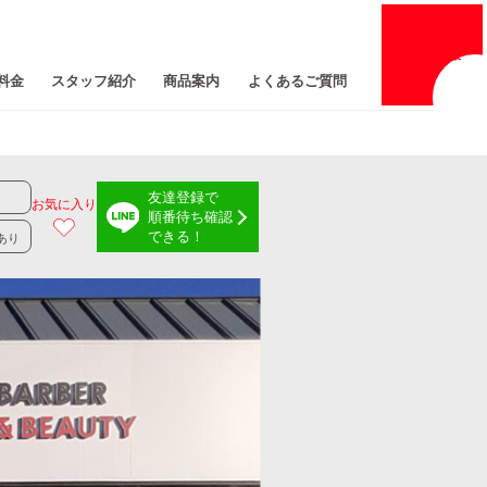
採用
情報
料金
スタッフ紹介
商品案内
よくあるご質問
友達登録で
お気に入り
順番待ち確認
できる！
あり