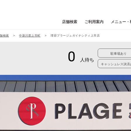
店舗検索
ご利用案内
メニュー・
舗検索
中新川郡上市町
理容プラージュガイナシティ上市店
駐車場あり
キャッシュレス決済