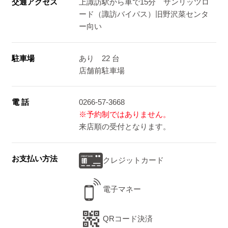
交通アクセス
上諏訪駅から車で15分 サンリッツロ
ード（諏訪バイパス）旧野沢菜センタ
ー向い
駐車場
あり 22 台
店舗前駐車場
電 話
0266-57-3668
※予約制ではありません。
来店順の受付となります。
お支払い方法
クレジットカード
電子マネー
QRコード決済