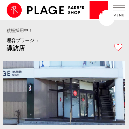
採用
情報
積極採用中！
理容プラージュ
諏訪店