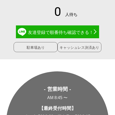
友達登録で
順番待ち確認
できる！
駐車場あり
キャッシュレス決済あり
- 営業時間 -
AM 8:45 〜
【最終受付時間】