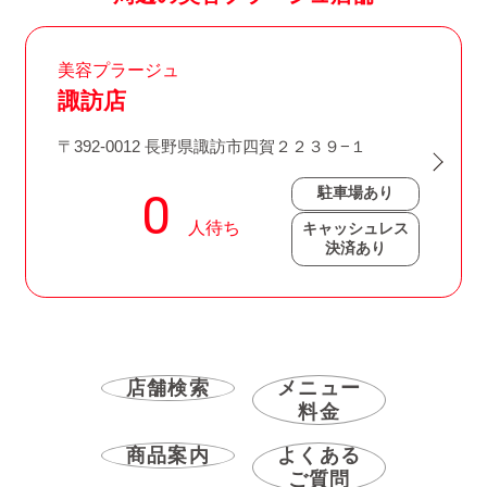
美容プラージュ
諏訪店
〒392-0012 長野県諏訪市四賀２２３９−１
駐車場あり
キャッシュレス
決済あり
店舗検索
メニュー
料金
商品案内
よくある
ご質問