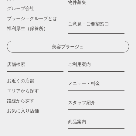
物件募集
グループ会社
プラージュグループとは
ご意見・ご要望窓口
福利厚生（保養所）
美容プラージュ
店舗検索
ご利用案内
お近くの店舗
メニュー・料金
エリアから探す
路線から探す
スタッフ紹介
お気に入り店舗
商品案内