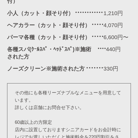
付）
小人（カット・顔そり付）
1,210円
ヘアカラー（カット・顔そり付）
4,070円
パーマ各種（カット・顔そり付）
6,600円〜
各種スパ(ｸｰﾙｽﾊﾟ・ﾍｯﾄﾞｽﾊﾟ)※施術
440円
された方
ノーズクリーン※施術された方
330円
その他にも各種リーズナブルなメニューを用意して
います。
詳しくは店舗にお問合せ下さい。
60歳以上の方限定
店内に設置しておりますシニアカードをお会計時に
レジでお渡しいただくと施術料金を220円割引をさ