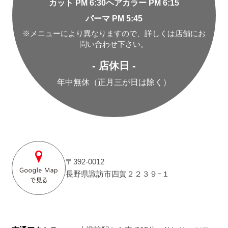
カット PM 6:30
ヘアカラー PM 6:15
パーマ PM 5:45
※メニューにより異なりますので、詳しくは店舗にお
問い合わせ下さい。
- 店休日 -
年中無休（正月三が日は除く）
〒392-0012
長野県諏訪市四賀２２３９−１