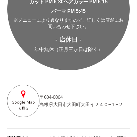
カット PM 6:30
ヘアカラー PM 6:15
パーマ PM 5:45
※メニューにより異なりますので、詳しくは店舗にお
問い合わせ下さい。
- 店休日 -
年中無休（正月三が日は除く）
〒694-0064
島根県大田市大田町大田イ２４０−１−２