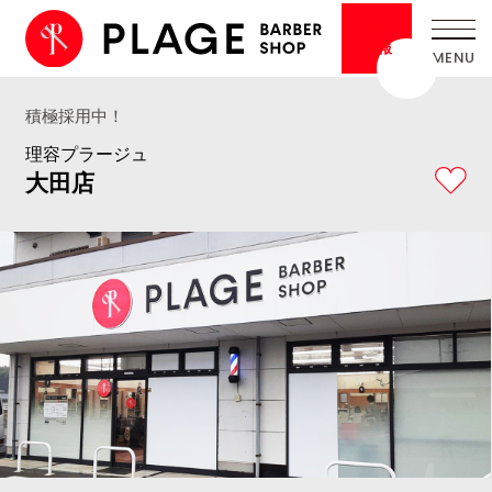
採用
情報
積極採用中！
理容プラージュ
大田店