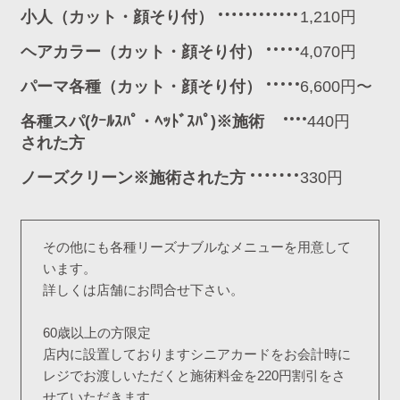
小人（カット・顔そり付）
1,210円
ヘアカラー（カット・顔そり付）
4,070円
パーマ各種（カット・顔そり付）
6,600円〜
各種スパ(ｸｰﾙｽﾊﾟ・ﾍｯﾄﾞｽﾊﾟ)※施術
440円
された方
ノーズクリーン※施術された方
330円
その他にも各種リーズナブルなメニューを用意して
います。
詳しくは店舗にお問合せ下さい。
60歳以上の方限定
店内に設置しておりますシニアカードをお会計時に
レジでお渡しいただくと施術料金を220円割引をさ
せていただきます。