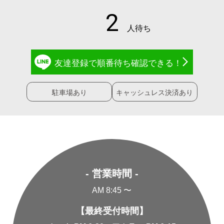
友達登録で
順番待ち確認
できる！
駐車場あり
キャッシュレス決済あり
- 営業時間 -
AM 8:45 〜
【最終受付時間】