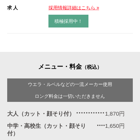
求 人
採用情報詳細はこちら »
積極採用中！
メニュー・料金
（税込）
ウエラ・ルベルなどの一流メーカー使用
ロング料金は一切いただきません
大人（カット・顔そり付）
1,870円
中学・高校生（カット・顔そり
1,650円
付）