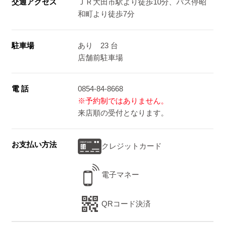
交通アクセス
ＪＲ大田市駅より徒歩10分、バス停昭
和町より徒歩7分
駐車場
あり 23 台
店舗前駐車場
電 話
0854-84-8668
※予約制ではありません。
来店順の受付となります。
お支払い方法
クレジットカード
電子マネー
QRコード決済