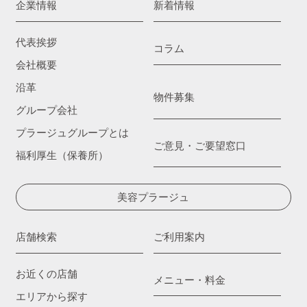
企業情報
新着情報
代表挨拶
コラム
会社概要
沿革
物件募集
グループ会社
プラージュグループとは
ご意見・ご要望窓口
福利厚生（保養所）
美容プラージュ
店舗検索
ご利用案内
お近くの店舗
メニュー・料金
エリアから探す