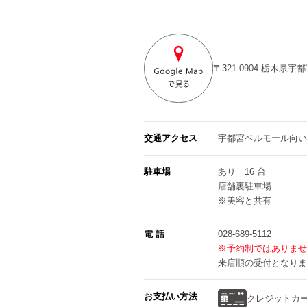
〒321-0904
栃木県宇都
交通アクセス
宇都宮ベルモール向い
駐車場
あり 16 台
店舗裏駐車場
※美容と共有
電 話
028-689-5112
※予約制ではありませ
来店順の受付となりま
お支払い方法
クレジットカ