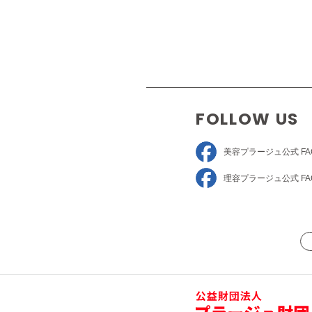
FOLLOW US
美容プラージュ
公式 FA
理容プラージュ
公式 FA