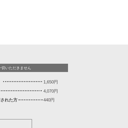
一切いただきません
）
1,650円
4,070円
施術された方
440円