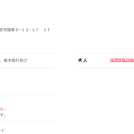
宮市陽東６−１２−１７ １Ｆ
採用情報詳細
、栃木銀行並び
求 人
ん。
す。
ード