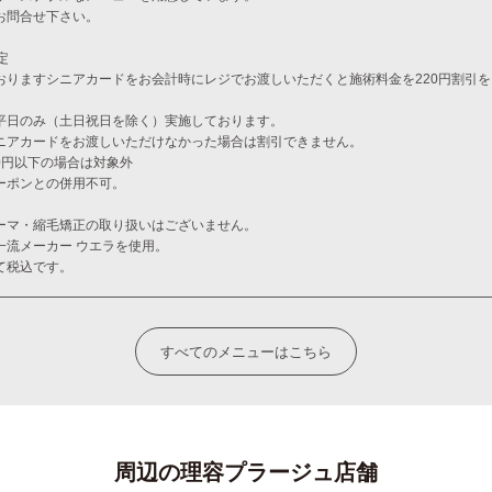
お問合せ下さい。
定
おりますシニアカードをお会計時にレジでお渡しいただくと施術料金を220円割引
平日のみ（土日祝日を除く）実施しております。
ニアカードをお渡しいただけなかった場合は割引できません。
00円以下の場合は対象外
ーポンとの併用不可。
ーマ・縮毛矯正の取り扱いはございません。
一流メーカー ウエラを使用。
て税込です。
すべてのメニューはこちら
周辺の理容プラージュ店舗