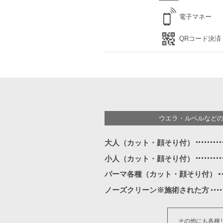
電子マネー
QRコード決済
ウエラ・ルベルなど
大人（カット・顔そり付）
小人（カット・顔そり付）
パーマ各種（カット・顔そり付）
ノーズクリーン※施術された方
その他にも各種