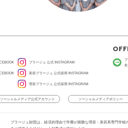
OFF
プ
CEBOOK
プラージュ
公式 INSTAGRAM
友
CEBOOK
美容プラージュ 公式
採用 INSTAGRAM
理容プラージュ 公式
採用 INSTAGRAM
ソーシャルメディア公式アカウント
ソーシャルメディアポリシー
プラージュ財団は、経済的理由で学費が困難な理容・美容系専門学校