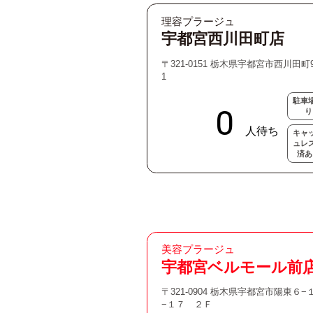
理容プラージュ
宇都宮西川田町店
〒321-0151 栃木県宇都宮市西川田町9
1
駐車
り
キャ
ュレ
済あ
美容プラージュ
宇都宮ベルモール前
〒321-0904 栃木県宇都宮市陽東６−
−１７ ２Ｆ