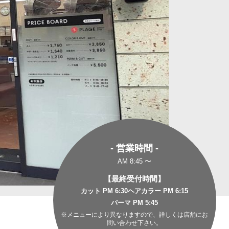
- 営業時間 -
AM 8:45 〜
【最終受付時間】
カット PM 6:30
ヘアカラー PM 6:15
パーマ PM 5:45
※メニューにより異なりますので、詳しくは店舗にお
問い合わせ下さい。