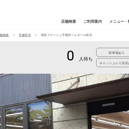
店舗検索
ご利用案内
メニュー・
舗検索
宇都宮市
理容プラージュ宇都宮ベルモール前店
駐車場あり
キャッシュレス決済