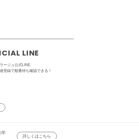
ICIAL LINE
ラージュ公式LINE
達登録で順番待ち確認できる！
の学
詳しくはこちら