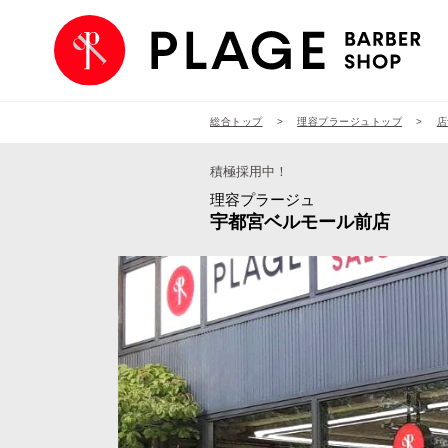
総合トップ
理容プラージュトップ
店
積極採用中！
理容プラージュ
宇都宮ベルモール前店