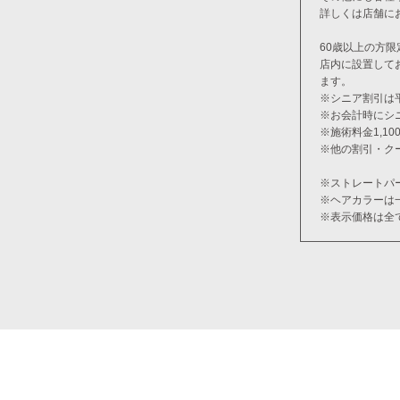
詳しくは店舗に
60歳以上の方限
店内に設置して
ます。
※シニア割引は
※お会計時にシ
※施術料金1,1
※他の割引・ク
※ストレートパ
※ヘアカラーは
※表示価格は全