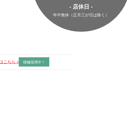
- 店休日 -
年中無休（正月三が日は除く）
はこちら »
積極採用中！