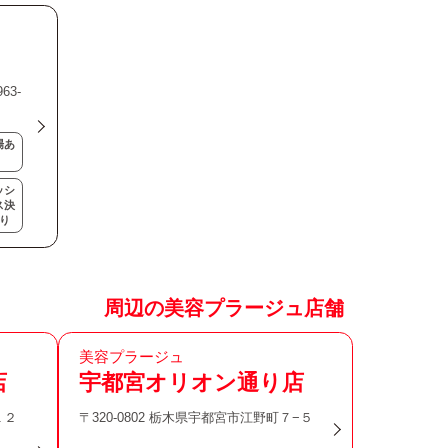
63-
場あ
ッシ
ス決
り
周辺の美容プラージュ店舗
美容プラージュ
店
宇都宮オリオン通り店
１２
〒320-0802 栃木県宇都宮市江野町７−５