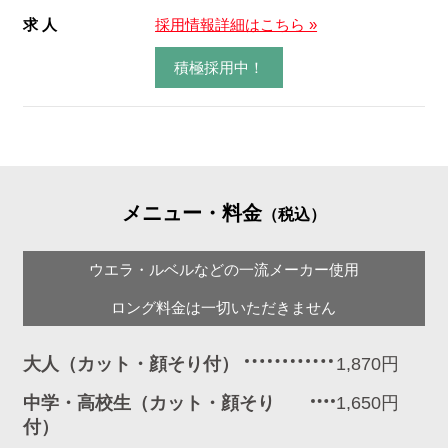
求 人
採用情報詳細はこちら »
積極採用中！
メニュー・料金
（税込）
ウエラ・ルベルなどの一流メーカー使用
ロング料金は一切いただきません
大人（カット・顔そり付）
1,870円
中学・高校生（カット・顔そり
1,650円
付）