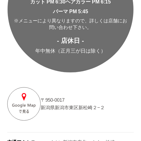
カット PM 6:30
ヘアカラー PM 6:15
パーマ PM 5:45
※メニューにより異なりますので、詳しくは店舗にお
問い合わせ下さい。
- 店休日 -
年中無休（正月三が日は除く）
〒950-0017
新潟県新潟市東区新松崎２−２