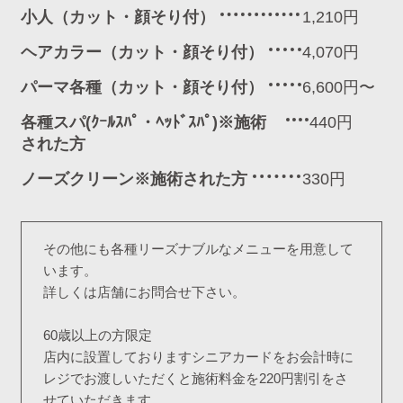
小人（カット・顔そり付）
1,210円
ヘアカラー（カット・顔そり付）
4,070円
パーマ各種（カット・顔そり付）
6,600円〜
各種スパ(ｸｰﾙｽﾊﾟ・ﾍｯﾄﾞｽﾊﾟ)※施術
440円
された方
ノーズクリーン※施術された方
330円
その他にも各種リーズナブルなメニューを用意して
います。
詳しくは店舗にお問合せ下さい。
60歳以上の方限定
店内に設置しておりますシニアカードをお会計時に
レジでお渡しいただくと施術料金を220円割引をさ
せていただきます。