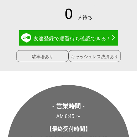
友達登録で
順番待ち確認
できる！
駐車場あり
キャッシュレス決済あり
- 営業時間 -
AM 8:45 〜
【最終受付時間】