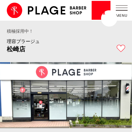
採用
情報
積極採用中！
理容プラージュ
松崎店