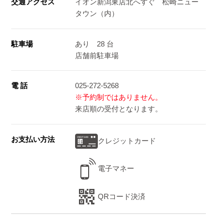
交通アクセス
イオン新潟東店北へすぐ 松崎ニュー
タウン（内）
駐車場
あり 28 台
店舗前駐車場
電 話
025-272-5268
※予約制ではありません。
来店順の受付となります。
お支払い方法
クレジットカード
電子マネー
QRコード決済