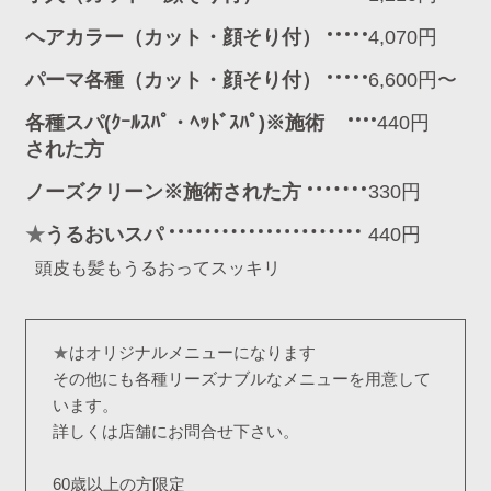
ヘアカラー（カット・顔そり付）
4,070円
パーマ各種（カット・顔そり付）
6,600円〜
各種スパ(ｸｰﾙｽﾊﾟ・ﾍｯﾄﾞｽﾊﾟ)※施術
440円
された方
ノーズクリーン※施術された方
330円
★
うるおいスパ
440円
頭皮も髪もうるおってスッキリ
★
はオリジナルメニューになります
その他にも各種リーズナブルなメニューを用意して
います。
詳しくは店舗にお問合せ下さい。
60歳以上の方限定