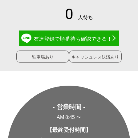
友達登録で
順番待ち確認
できる！
駐車場あり
キャッシュレス決済あり
- 営業時間 -
AM 8:45 〜
【最終受付時間】