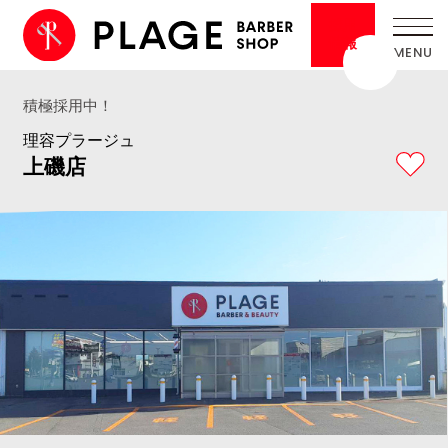
採用
情報
積極採用中！
理容プラージュ
上磯店