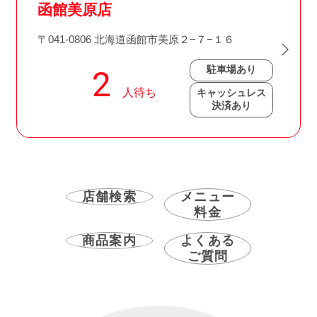
函館美原店
〒041-0806 北海道函館市美原２−７−１６
駐車場あり
キャッシュレス
決済あり
店舗検索
メニュー
料金
商品案内
よくある
ご質問