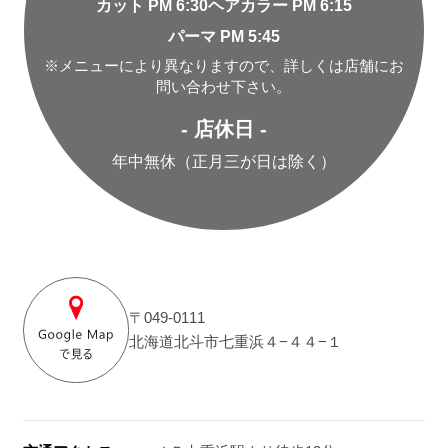
カット PM 6:30
ヘアカラー PM 6:15
パーマ PM 5:45
※メニューにより異なりますので、詳しくは店舗にお
問い合わせ下さい。
- 店休日 -
年中無休（正月三が日は除く）
〒049-0111
北海道北斗市七重浜４−４４−１