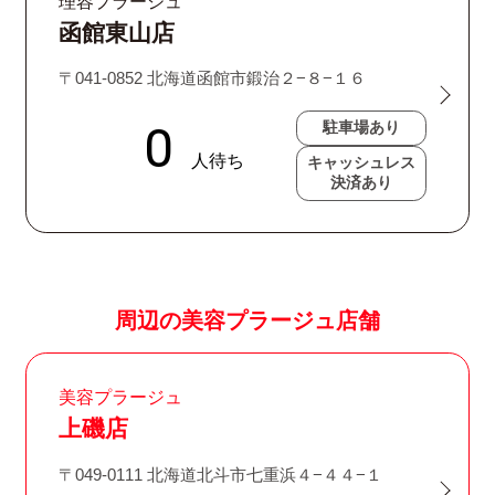
理容プラージュ
函館東山店
〒041-0852 北海道函館市鍛治２−８−１６
駐車場あり
キャッシュレス
決済あり
周辺の美容プラージュ店舗
美容プラージュ
上磯店
〒049-0111 北海道北斗市七重浜４−４４−１