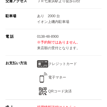
交通アクセス
ＪＲ七重浜駅より徒歩13分
駐車場
あり 2000 台
イオン上磯内駐車場
電 話
0138-48-8900
※予約制ではありません。
来店順の受付となります。
お支払い方法
クレジットカード
電子マネー
QRコード決済