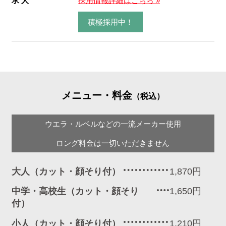
求 人
採用情報詳細はこちら »
積極採用中！
メニュー・料金
（税込）
ウエラ・ルベルなどの一流メーカー使用
ロング料金は一切いただきません
大人（カット・顔そり付）
1,870円
中学・高校生（カット・顔そり
1,650円
付）
小人（カット・顔そり付）
1,210円