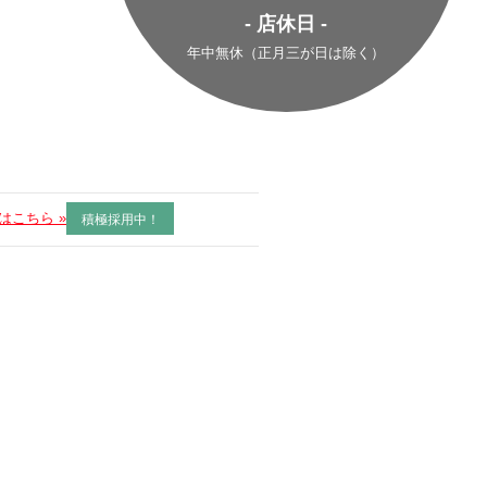
- 店休日 -
年中無休（正月三が日は除く）
はこちら »
積極採用中！