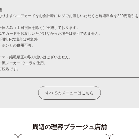
定
おりますシニアカードをお会計時にレジでお渡しいただくと施術料金を220円割引
平日のみ（土日祝日を除く）実施しております。
ニアカードをお渡しいただけなかった場合は割引できません。
00円以下の場合は対象外
ーポンとの併用不可。
ーマ・縮毛矯正の取り扱いはございません。
一流メーカー ウエラを使用。
て税込です。
すべてのメニューはこちら
周辺の理容プラージュ店舗