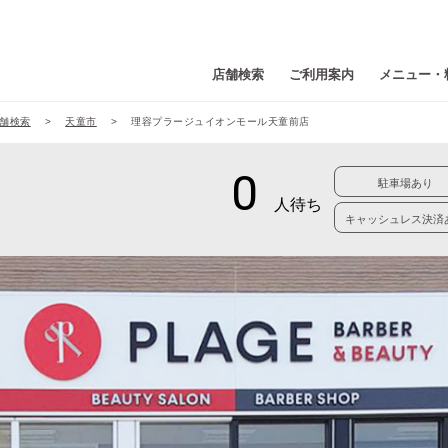
店舗検索
ご利用案内
メニュー・
舗検索
天童市
理容プラージュイオンモール天童前店
駐車場あり
キャッシュレス決済