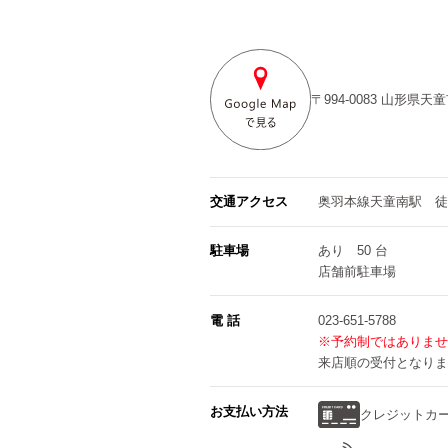
〒994-0083
山形県天童
交通アクセス
奥羽本線天童南駅 徒
駐車場
あり 50 台
店舗前駐車場
電 話
023-651-5788
※予約制ではありませ
来店順の受付となりま
お支払い方法
クレジットカ