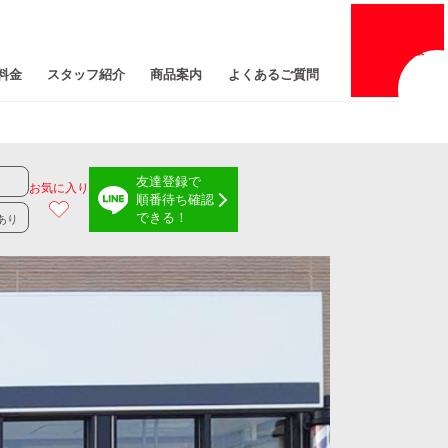
採用
情報
料金
スタッフ紹介
商品案内
よくあるご質問
友達登録で
お気に入り
順番待ち確認
できる！
あり