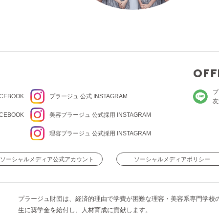
OFF
プ
CEBOOK
プラージュ
公式 INSTAGRAM
友
CEBOOK
美容プラージュ 公式
採用 INSTAGRAM
理容プラージュ 公式
採用 INSTAGRAM
ソーシャルメディア公式アカウント
ソーシャルメディアポリシー
プラージュ財団は、経済的理由で学費が困難な理容・美容系専門学校
生に奨学金を給付し、人材育成に貢献します。