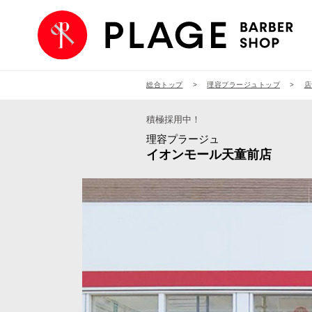
総合トップ
理容プラージュトップ
店
積極採用中！
理容プラージュ
イオンモール天童前店