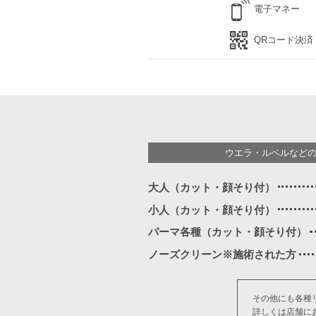
電子マネー
QRコード決済
ウエラ・ルベルなど
大人（カット・顔そり付）
小人（カット・顔そり付）
パーマ各種（カット・顔そり付）
ノーズクリーン※施術された方
その他にも各種
詳しくは店舗に