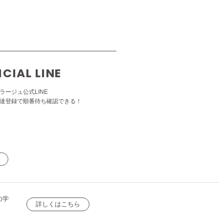
ICIAL LINE
ラージュ公式LINE
達登録で順番待ち確認できる！
の学
詳しくはこちら