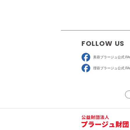
FOLLOW US
美容プラージュ
公式 FA
理容プラージュ
公式 FA