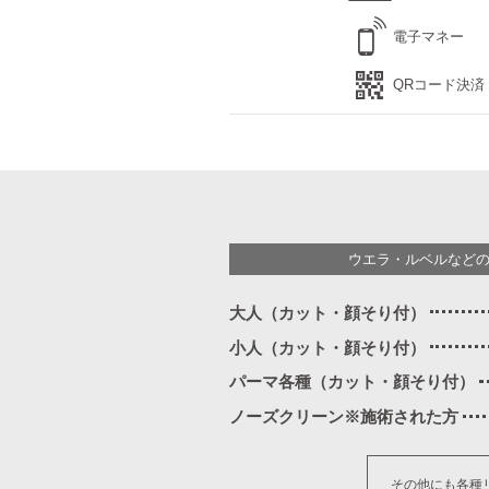
電子マネー
QRコード決済
ウエラ・ルベルなど
大人（カット・顔そり付）
小人（カット・顔そり付）
パーマ各種（カット・顔そり付）
ノーズクリーン※施術された方
その他にも各種