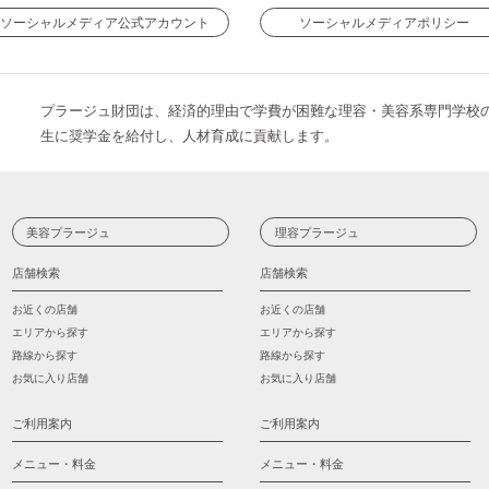
ソーシャルメディア公式アカウント
ソーシャルメディアポリシー
プラージュ財団は、経済的理由で学費が困難な理容・美容系専門学校
生に奨学金を給付し、人材育成に貢献します。
美容プラージュ
理容プラージュ
店舗検索
店舗検索
お近くの店舗
お近くの店舗
エリアから探す
エリアから探す
路線から探す
路線から探す
お気に入り店舗
お気に入り店舗
ご利用案内
ご利用案内
メニュー・料金
メニュー・料金