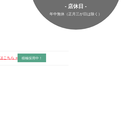
- 店休日 -
年中無休（正月三が日は除く）
はこちら »
積極採用中！