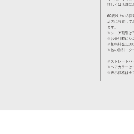
詳しくは店舗に
60歳以上の方限
店内に設置して
ます。
※シニア割引は
※お会計時にシ
※施術料金1,1
※他の割引・ク
※ストレートパ
※ヘアカラーは
※表示価格は全