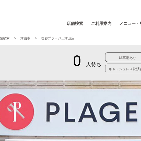
店舗検索
ご利用案内
メニュー・
舗検索
津山市
理容プラージュ津山店
駐車場あり
キャッシュレス決済