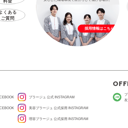
料金
よくある
ご質問
採用情報はこちら
OFF
プ
CEBOOK
プラージュ
公式 INSTAGRAM
友
CEBOOK
美容プラージュ 公式
採用 INSTAGRAM
理容プラージュ 公式
採用 INSTAGRAM