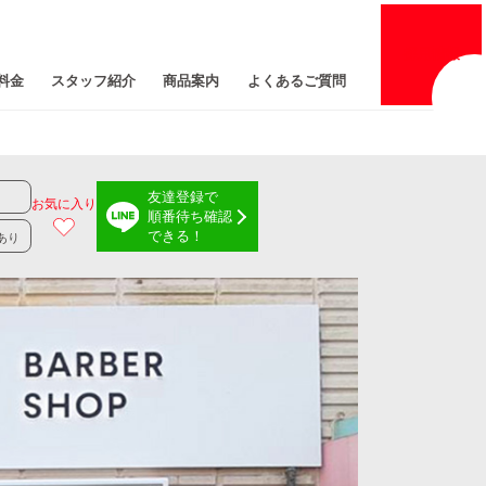
採用
情報
料金
スタッフ紹介
商品案内
よくあるご質問
友達登録で
お気に入り
順番待ち確認
できる！
あり