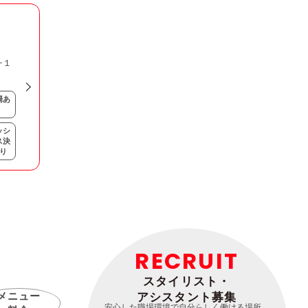
−１
場あ
ッシ
ス決
り
RECRUIT
スタイリスト・
メニュー
アシスタント募集
安心した職場環境で自分らしく働ける場所。