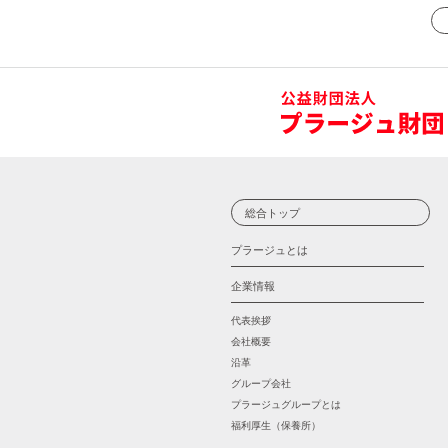
総合トップ
プラージュとは
企業情報
代表挨拶
会社概要
沿革
グループ会社
プラージュグループとは
福利厚生（保養所）