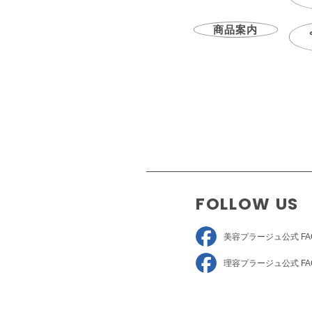
商品案内
FOLLOW US
美容プラージュ
公式 FA
理容プラージュ
公式 FA