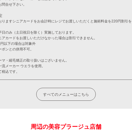
お問合せ下さい。
定
おりますシニアカードをお会計時にレジでお渡しいただくと施術料金を220円割引
平日のみ（土日祝日を除く）実施しております。
ニアカードをお渡しいただけなかった場合は割引できません。
00円以下の場合は対象外
ーポンとの併用不可。
ーマ・縮毛矯正の取り扱いはございません。
一流メーカー ウエラを使用。
て税込です。
すべてのメニューはこちら
周辺の美容プラージュ店舗