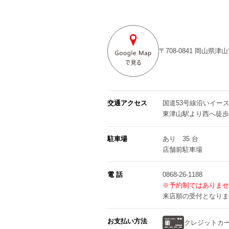
〒708-0841
岡山県津山
交通アクセス
国道53号線沿いイー
東津山駅より西へ徒歩
駐車場
あり 35 台
店舗前駐車場
電 話
0868-26-1188
※予約制ではありませ
来店順の受付となりま
お支払い方法
クレジットカ