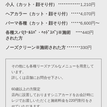
小人（カット・顔そり付）
1,210円
ヘアカラー（カット・顔そり付）
4,070円
パーマ各種（カット・顔そり付）
6,600円〜
各種スパ(ｸｰﾙｽﾊﾟ・ﾍｯﾄﾞｽﾊﾟ)※施術
440円
された方
ノーズクリーン※施術された方
330円
その他にも各種リーズナブルなメニューを用意して
います。
詳しくは店舗にお問合せ下さい。
60歳以上の方限定
店内に設置しておりますシニアカードをお会計時に
レジでお渡しいただくと施術料金を220円割引をさ
せていただきます。