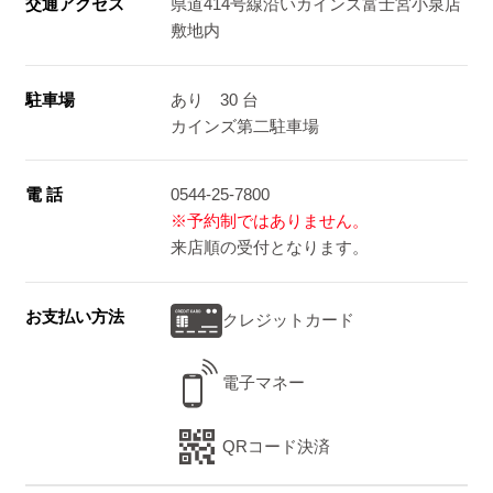
交通アクセス
県道414号線沿いカインズ富士宮小泉店
敷地内
駐車場
あり 30 台
カインズ第二駐車場
電 話
0544-25-7800
※予約制ではありません。
来店順の受付となります。
お支払い方法
クレジットカード
電子マネー
QRコード決済