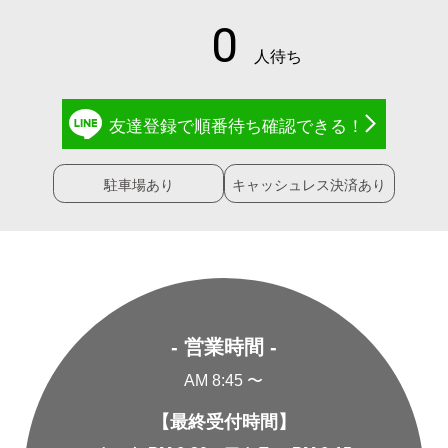
友達登録で
順番待ち確認
できる！
駐車場あり
キャッシュレス決済あり
- 営業時間 -
AM 8:45 〜
【最終受付時間】