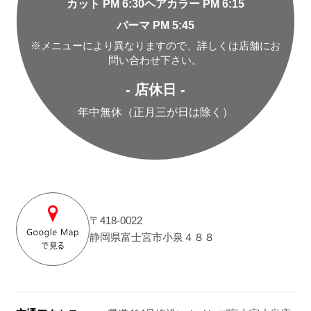
カット PM 6:30
ヘアカラー PM 6:15
パーマ PM 5:45
※メニューにより異なりますので、詳しくは店舗にお
問い合わせ下さい。
- 店休日 -
年中無休（正月三が日は除く）
〒418-0022
静岡県富士宮市小泉４８８