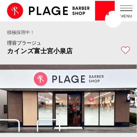
採用
情報
積極採用中！
理容プラージュ
カインズ富士宮小泉店