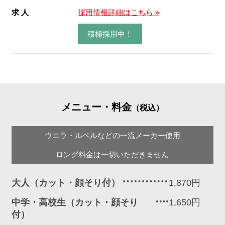
求 人
採用情報詳細はこちら »
積極採用中！
メニュー・料金
（税込）
ウエラ・ルベルなどの一流メーカー使用
ロング料金は一切いただきません
大人（カット・顔そり付）
1,870円
中学・高校生（カット・顔そり
1,650円
付）