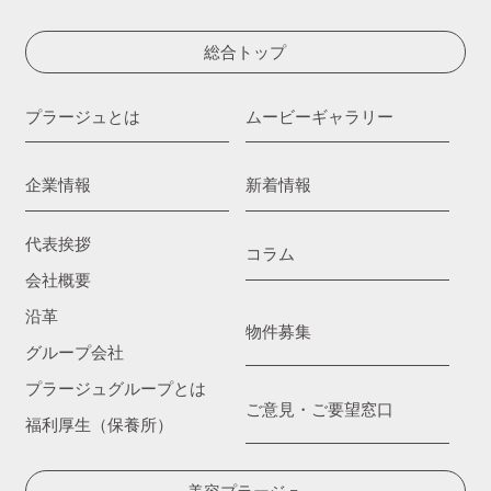
総合トップ
プラージュとは
ムービーギャラリー
企業情報
新着情報
代表挨拶
コラム
会社概要
沿革
物件募集
グループ会社
プラージュグループとは
ご意見・ご要望窓口
福利厚生（保養所）