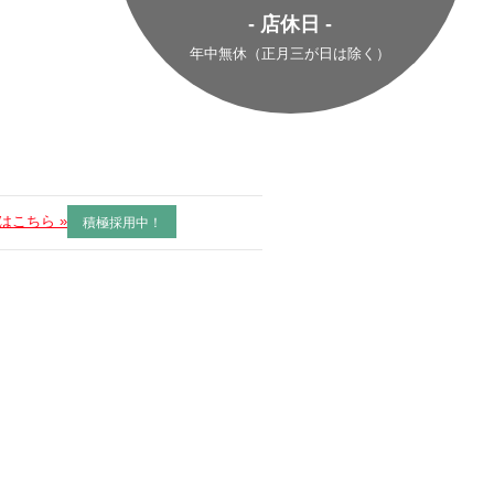
- 店休日 -
年中無休（正月三が日は除く）
はこちら »
積極採用中！