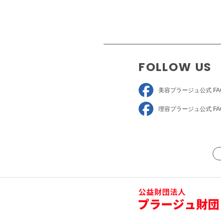
FOLLOW US
美容プラージュ
公式 FA
理容プラージュ
公式 FA