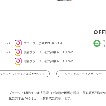
OFF
プ
CEBOOK
プラージュ
公式 INSTAGRAM
友
CEBOOK
美容プラージュ 公式
採用 INSTAGRAM
理容プラージュ 公式
採用 INSTAGRAM
ソーシャルメディア公式アカウント
ソーシャルメディアポリシー
プラージュ財団は、経済的理由で学費が困難な理容・美容系専門学校
生に奨学金を給付し、人材育成に貢献します。