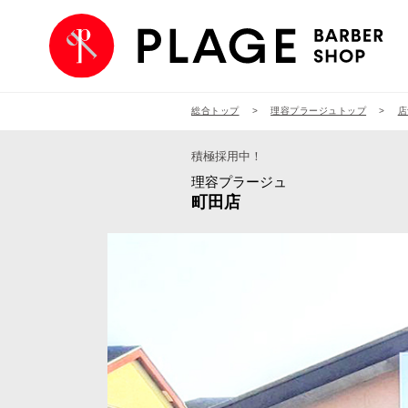
総合トップ
理容プラージュトップ
店
積極採用中！
理容プラージュ
町田店