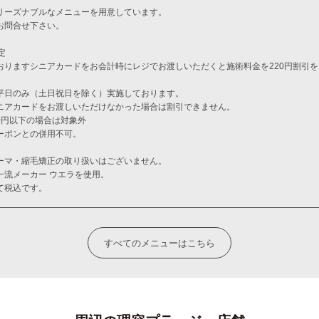
リーズナブルなメニューを用意しています。
お問合せ下さい。
定
おりますシニアカードをお会計時にレジでお渡しいただくと施術料金を220円割引
平日のみ（土日祝日を除く）実施しております。
ニアカードをお渡しいただけなかった場合は割引できません。
00円以下の場合は対象外
ーポンとの併用不可。
ーマ・縮毛矯正の取り扱いはございません。
一流メーカー ウエラを使用。
て税込です。
すべてのメニューはこちら