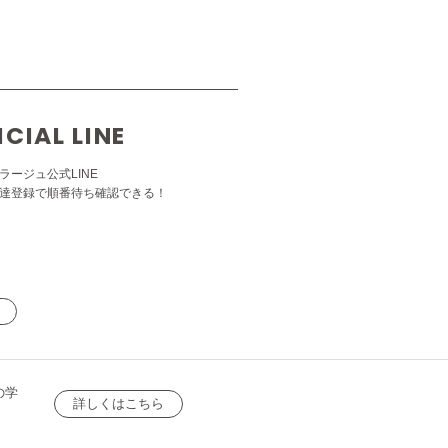
ICIAL LINE
ラージュ公式LINE
達登録で順番待ち確認できる！
の学
詳しくはこちら