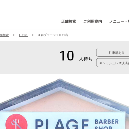
店舗検索
ご利用案内
メニュー・
舗検索
町田市
理容プラージュ町田店
駐車場あり
キャッシュレス決済