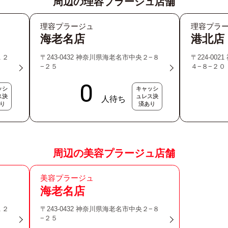
周辺の理容プラージュ店舗
理容プラージュ
理容プラ
海老名店
港北店
１２
〒243-0432 神奈川県海老名市中央２−８
〒224-00
−２５
４−８−２０
ッシ
キャッシ
ス決
ュレス決
り
済あり
周辺の美容プラージュ店舗
美容プラージュ
海老名店
１２
〒243-0432 神奈川県海老名市中央２−８
−２５