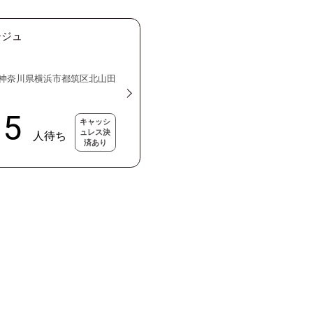
ージュ
21 神奈川県横浜市都筑区北山田
キャッシ
ュレス決
済あり