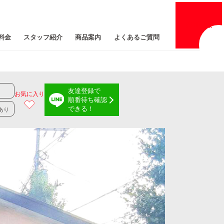
採用
情報
料金
スタッフ紹介
商品案内
よくあるご質問
友達登録で
お気に入り
順番待ち確認
できる！
あり