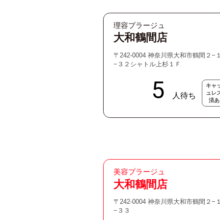
理容プラージュ
大和鶴間店
〒242-0004 神奈川県大和市鶴間２−
−３２シャトル上杉１Ｆ
キャ
ュレ
済あ
美容プラージュ
大和鶴間店
〒242-0004 神奈川県大和市鶴間２−
−３３