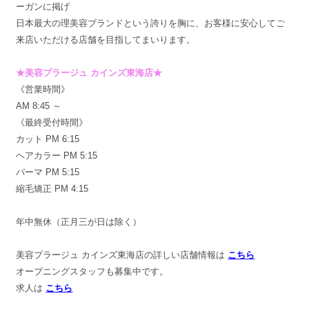
ーガンに掲げ
日本最大の理美容ブランドという誇りを胸に、お客様に安心してご
来店いただける店舗を目指してまいります。
★美容プラージュ カインズ東海店★
《営業時間》
AM 8:45 ～
《最終受付時間》
カット PM 6:15
ヘアカラー PM 5:15
パーマ PM 5:15
縮毛矯正 PM 4:15
年中無休（正月三が日は除く）
美容プラージュ カインズ東海店の詳しい店舗情報は
こちら
オープニングスタッフも募集中です。
求人は
こちら