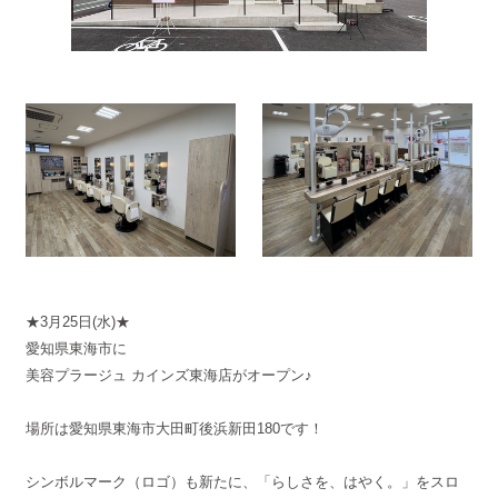
★3月25日(水)★
愛知県東海市に
美容プラージュ カインズ東海店がオープン♪
場所は
愛知県東海市大田町後浜新田180
です！
シンボルマーク（ロゴ）も新たに、「らしさを、はやく。」をスロ