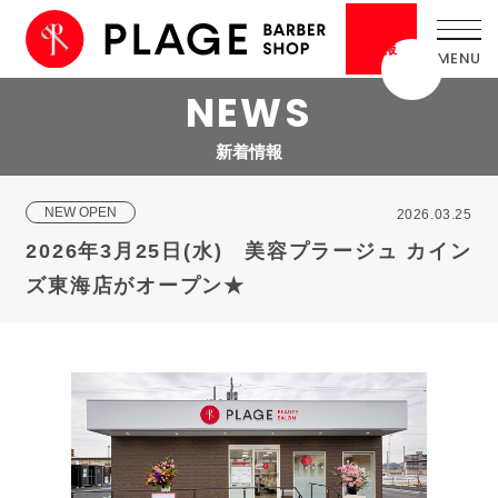
採用
情報
NEWS
新着情報
NEW OPEN
2026.03.25
2026年3月25日(水) 美容プラージュ カイン
ズ東海店がオープン★