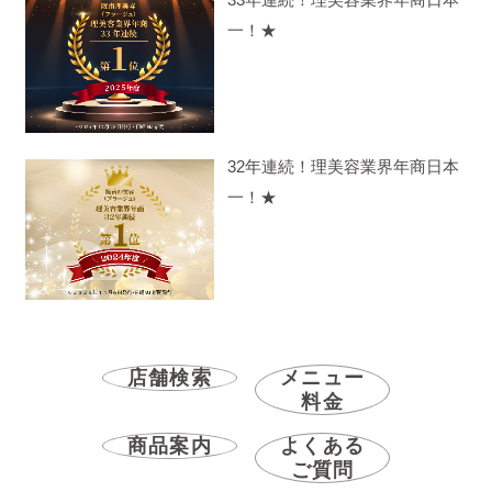
一！★
32年連続！理美容業界年商日本
一！★
店舗検索
メニュー
料金
商品案内
よくある
ご質問