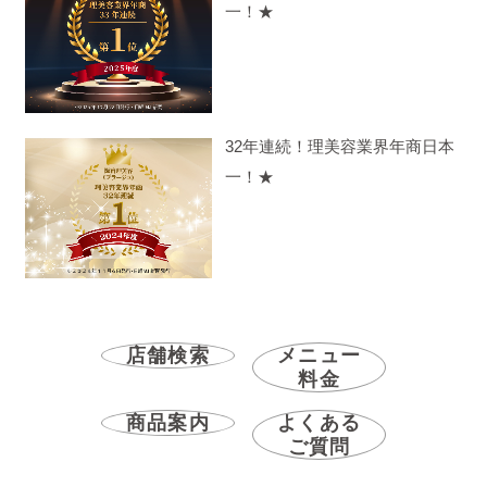
一！★
32年連続！理美容業界年商日本
一！★
店舗検索
メニュー
料金
商品案内
よくある
ご質問