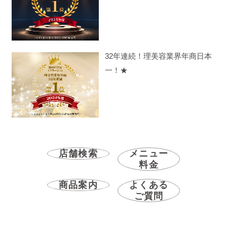
32年連続！理美容業界年商日本
一！★
店舗検索
メニュー
料金
商品案内
よくある
ご質問