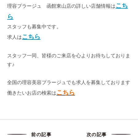
こち
理容プラージュ 函館東山店の詳しい店舗情報は
ら
スタッフも募集中です。
こちら
求人は
スタッフ一同、皆様のご来店を心よりお待ちしておりま
す♪
全国の理容美容プラージュでも求人を募集しております
こちら
働きたいお店の検索は
前の記事
次の記事