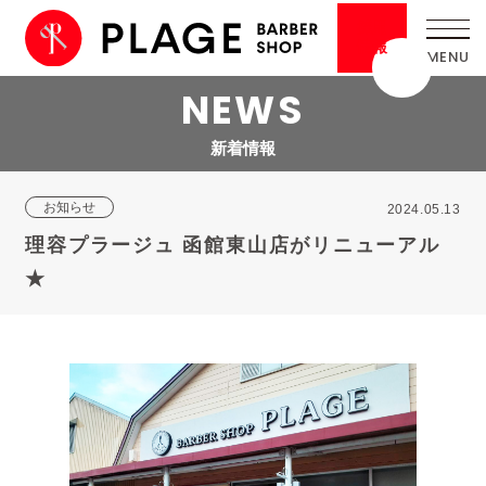
採用
情報
NEWS
新着情報
お知らせ
2024.05.13
理容プラージュ 函館東山店がリニューアル
★