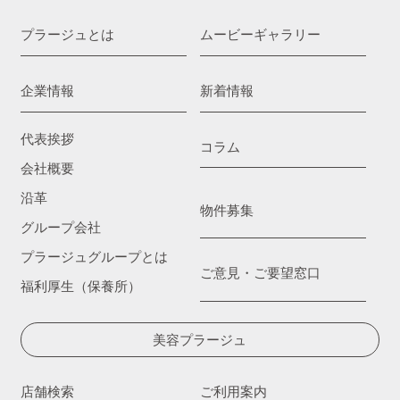
プラージュとは
ムービーギャラリー
企業情報
新着情報
代表挨拶
コラム
会社概要
沿革
物件募集
グループ会社
プラージュグループとは
ご意見・ご要望窓口
福利厚生（保養所）
美容プラージュ
店舗検索
ご利用案内