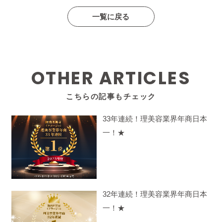
一覧に戻る
OTHER ARTICLES
こちらの記事もチェック
33年連続！理美容業界年商日本
一！★
32年連続！理美容業界年商日本
一！★