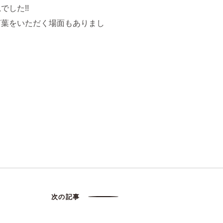
した!!
言葉をいただく場面もありまし
次の記事