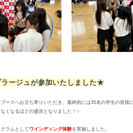
プラージュが参加いたしました★
ブースへお立ち寄りいただき、最終的には35名の学生の皆様
てなくなるほどの盛況となりました！
✨
ログラムとして
ワインディング体験
を実施しました。