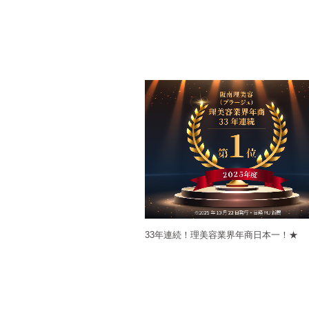
33年連続！理美容業界年商日本一！★