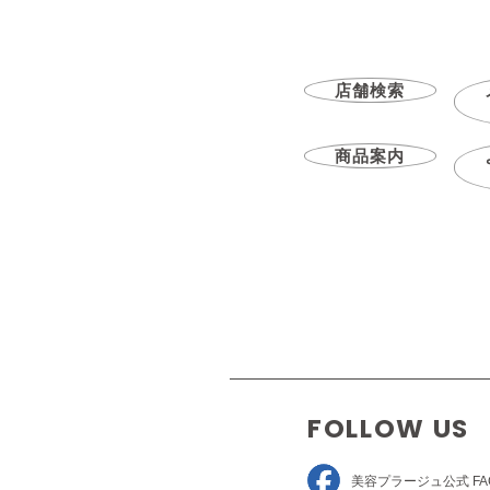
店舗検索
商品案内
FOLLOW US
美容プラージュ
公式 FA