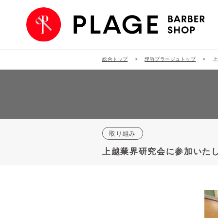
総合トップ
理容プラージュトップ
上
取り組み
上越業界研究会に参加いた