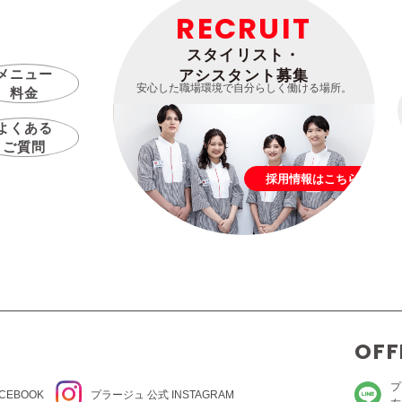
RECRUIT
スタイリスト・
メニュー
アシスタント募集
安心した職場環境で自分らしく働ける場所。
料金
よくある
ご質問
採用情報はこちら
OFF
プ
CEBOOK
プラージュ
公式 INSTAGRAM