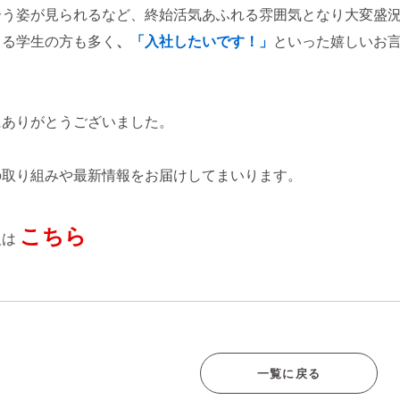
う姿が見られるなど、終始活気あふれる雰囲気となり大変盛況で
さる学生の方も多く
、
「入社したいです！」
といった嬉しいお
にありがとうございました。
の取り組みや最新情報をお届けしてまいります。
こちら
人は
一覧に戻る