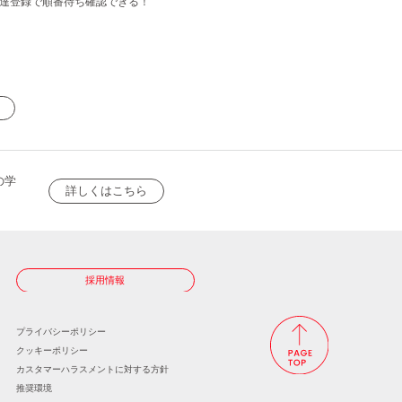
達登録で順番待ち確認できる！
の学
詳しくはこちら
採用情報
プライバシーポリシー
クッキーポリシー
カスタマーハラスメントに
対する方針
推奨環境