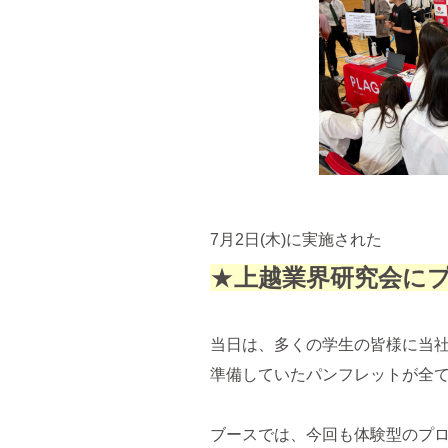
7月2日(木)に実施された
★
上越業界研究会に
当日は、多くの学生の皆様に当社
準備していたパンフレットが全
ブースでは、今回も体験型のプ