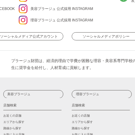
友
CEBOOK
美容プラージュ 公式
採用 INSTAGRAM
理容プラージュ 公式
採用 INSTAGRAM
ソーシャルメディア公式アカウント
ソーシャルメディアポリシー
プラージュ財団は、経済的理由で学費が困難な理容・美容系専門学校
生に奨学金を給付し、人材育成に貢献します。
美容プラージュ
理容プラージュ
店舗検索
店舗検索
お近くの店舗
お近くの店舗
エリアから探す
エリアから探す
路線から探す
路線から探す
お気に入り店舗
お気に入り店舗