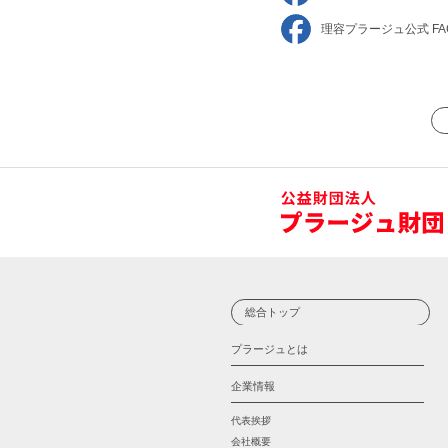
理容プラージュ
公式 FA
総合トップ
プラージュとは
企業情報
代表挨拶
会社概要